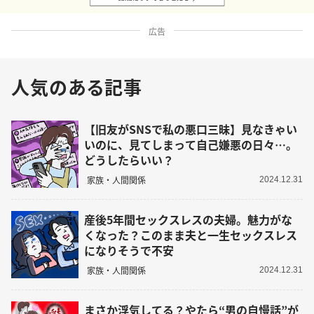
広告
人気のある記事
【旧友がSNSで私の悪口三昧】見なきゃい
いのに、見てしまって自己嫌悪の日々…。
どうしたらいい？
家族・人間関係
2024.12.31
産後5年間セックスレスの夫婦。魅力がな
くなった？このまま夫と一生セックスレス
になりそうで不安
家族・人間関係
2024.12.31
まさか浮気してる？やたら“男の自慢話”が