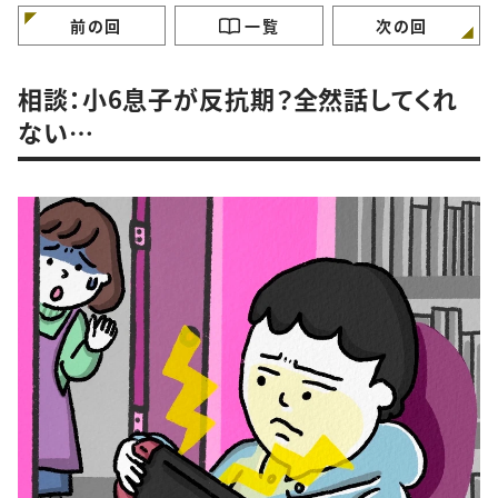
けていますか？
ガンバラナイ人生相
前の回
一覧
次の回
相談：小6息子が反抗期？全然話してくれ
ない…