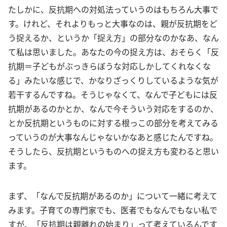
たしかに、反抗期への対処法っていうのはもちろん大事で
す。けれど、それよりもっと大事なのは、親が反抗期をど
う捉えるか、というか「捉え方」の部分なのかなあ、なん
て私は思いました。あなたの今の捉え方は、おそらく「反
抗期＝子どもがぶっきらぼうな対応しかしてくれなくな
る」みたいな感じで、かなりざっくりしているような気が
若干するんですね。そうじゃなくて、なんで子どもには反
抗期があるのかとか、なんで今そういう対応をするのか、
とか反抗期というものに対する根っこの部分を考えてみる
っていうのが大事なんじゃないかなあと感じたんですね。
そうしたら、反抗期というものへの捉え方も変わると思い
ます。
まず、「なんで反抗期があるのか」について一緒に考えて
みます。子育ての専門家でも、医者でもなんでもない私で
すが、「反抗期は親離れの始まり」って考えているんです