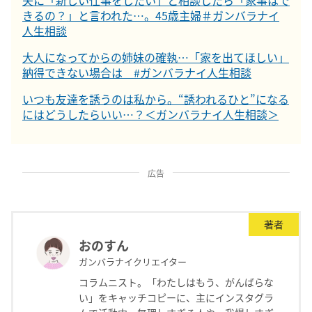
きるの？」と言われた…。45歳主婦＃ガンバラナイ
人生相談
大人になってからの姉妹の確執…「家を出てほしい」
納得できない場合は #ガンバラナイ人生相談
いつも友達を誘うのは私から。“誘われるひと”になる
にはどうしたらいい…？＜ガンバラナイ人生相談＞
広告
著者
おのすん
ガンバラナイクリエイター
コラムニスト。「わたしはもう、がんばらな
い」をキャッチコピーに、主にインスタグラ