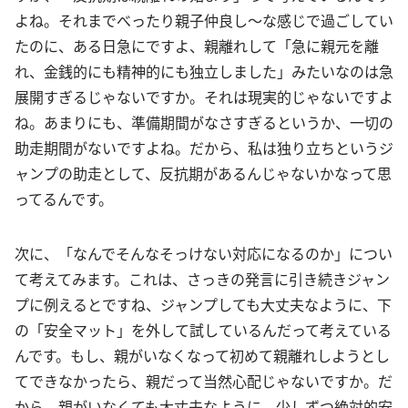
よね。それまでべったり親子仲良し〜な感じで過ごしてい
たのに、ある日急にですよ、親離れして「急に親元を離
れ、金銭的にも精神的にも独立しました」みたいなのは急
展開すぎるじゃないですか。それは現実的じゃないですよ
ね。あまりにも、準備期間がなさすぎるというか、一切の
助走期間がないですよね。だから、私は独り立ちというジ
ャンプの助走として、反抗期があるんじゃないかなって思
ってるんです。
次に、「なんでそんなそっけない対応になるのか」につい
て考えてみます。これは、さっきの発言に引き続きジャン
プに例えるとですね、ジャンプしても大丈夫なように、下
の「安全マット」を外して試しているんだって考えている
んです。もし、親がいなくなって初めて親離れしようとし
てできなかったら、親だって当然心配じゃないですか。だ
から、親がいなくても大丈夫なように、少しずつ絶対的安