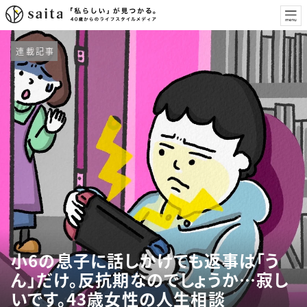
連載記事
小6の息子に話しかけても返事は「う
ん」だけ。反抗期なのでしょうか…寂し
いです。43歳女性の人生相談