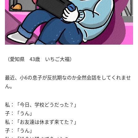
（愛知県 43歳 いちご大福）
最近、小6の息子が反抗期なのか全然会話をしてくれませ
ん。
私：「今日、学校どうだった？」
子：「うん」
私：「お友達は休まず来てた？」
子：「うん」