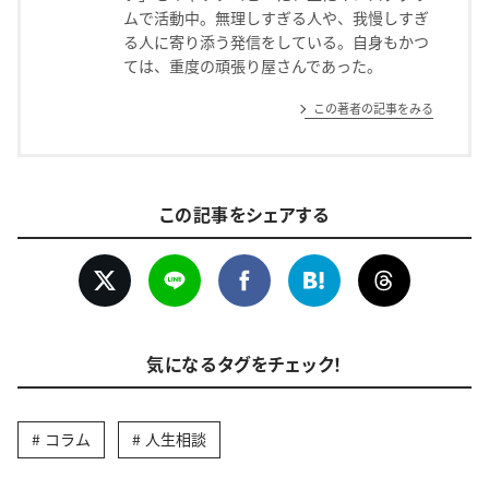
ムで活動中。無理しすぎる人や、我慢しすぎ
る人に寄り添う発信をしている。自身もかつ
ては、重度の頑張り屋さんであった。
この著者の記事をみる
この記事をシェアする
気になるタグをチェック！
コラム
人生相談