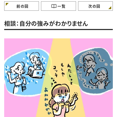
けていますか？
ガンバラナイ人生相
前の回
一覧
次の回
相談：自分の強みがわかりません