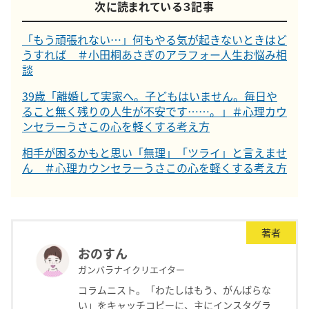
次に読まれている３記事
「もう頑張れない…」何もやる気が起きないときはど
うすれば ＃小田桐あさぎのアラフォー人生お悩み相
談
39歳「離婚して実家へ。子どもはいません。毎日や
ること無く残りの人生が不安です……。」＃心理カウ
ンセラーうさこの心を軽くする考え方
相手が困るかもと思い「無理」「ツライ」と言えませ
ん ＃心理カウンセラーうさこの心を軽くする考え方
著者
おのすん
ガンバラナイクリエイター
コラムニスト。「わたしはもう、がんばらな
い」をキャッチコピーに、主にインスタグラ