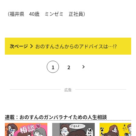
（福井県 40歳 ミンゼミ 正社員）
おのすんさんからのアドバイスは…!?
1
2
広告
連載：おのすんのガンバラナイための人生相談