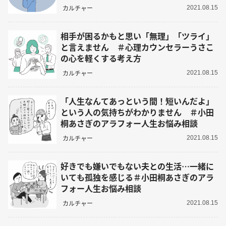
を軽くする考え方
カルチャー
2021.08.15
相手が困るかもと思い「無理」「ツライ」
と言えません ＃心理カウンセラーうさこ
の心を軽くする考え方
カルチャー
2021.08.15
「人生なんてあっという間！短いんだよ」
という人の気持ちがわかりません ＃小田
桐あさぎのアラフォー人生お悩み相談
カルチャー
2021.08.15
好きでも嫌いでもない夫との生活…一緒に
いても孤独を感じる＃小田桐あさぎのアラ
フォー人生お悩み相談
カルチャー
2021.08.15