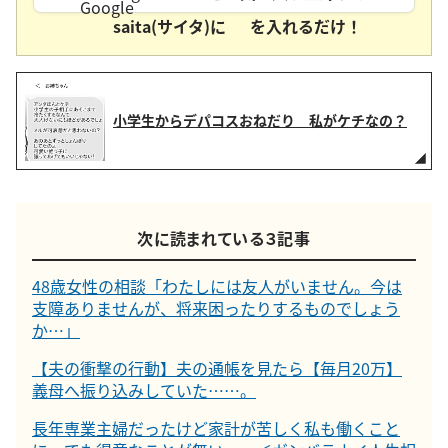
saita(サイタ)に
を入れるだけ！
小学生からデパコスおねだり 私がケチなの？
次に読まれている３記事
48歳女性の相談「わたしには友人がいません。今は
支障ありませんが、将来困ったりするものでしょう
か…」
【夫の衝撃の行動】夫の通帳を見たら【毎月20万】
義母へ振り込みしていた……。
長年専業主婦だったけど家計が苦しく私も働くこと