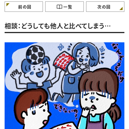
けていますか？
ガンバラナイ人生相
前の回
一覧
次の回
相談：どうしても他人と比べてしまう…