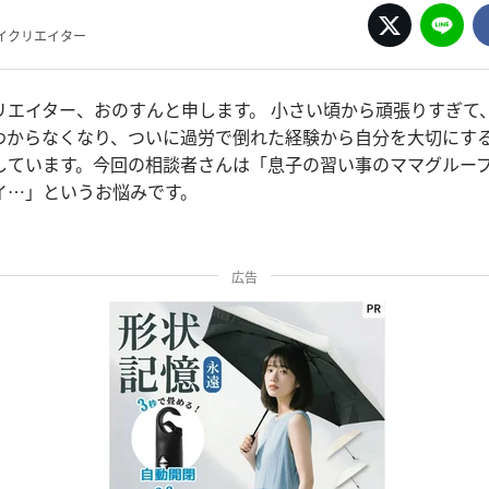
イクリエイター
リエイター、おのすんと申します。 小さい頃から頑張りすぎて
わからなくなり、ついに過労で倒れた経験から自分を大切にす
しています。今回の相談者さんは「息子の習い事のママグルー
イ…」というお悩みです。
広告