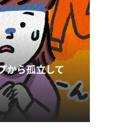
プから孤立して