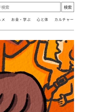
ルメ
お金・学ぶ
心と体
カルチャー