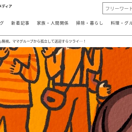
メディア
グ
新着記事
家族・人間関係
掃除・暮らし
料理・グ
も無視。ママグループから孤立して送迎すらツライ…！