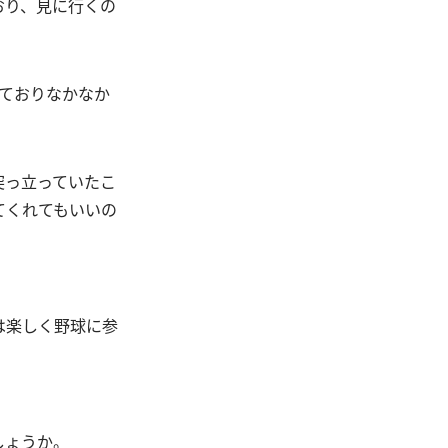
おり、見に行くの
ておりなかなか
突っ立っていたこ
てくれてもいいの
は楽しく野球に参
しょうか。