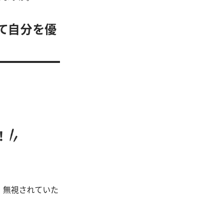
って自分を優
。無視されていた