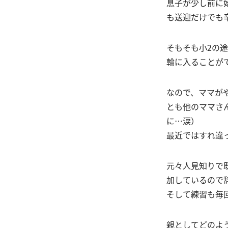
息子が少し前に
も送迎だけでも
そもそも小2の
輪に入ることが
なので、ママが
とも他のママさ
に…涙）
最近ではすれ違
元々人見知りで
加しているので
そして練習も毎
親としてどのよ