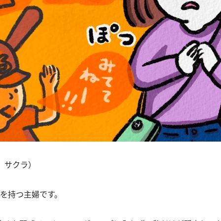
 サクラ）
子を持つ主婦です。