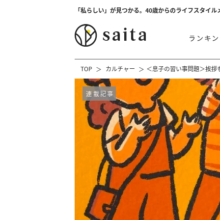
「私らしい」が見つかる。40歳からのライフスタイル
ランキン
TOP
カルチャー
＜息子の習い事問題＞挨拶
連載記事