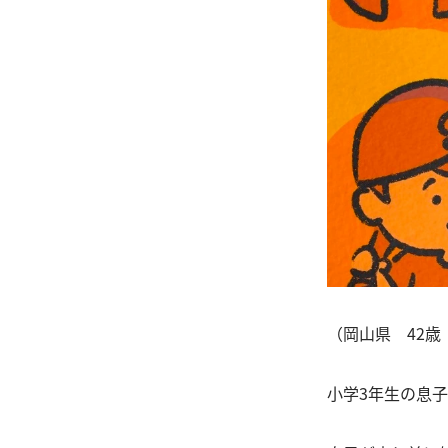
（岡山県 42歳
小学3年生の息