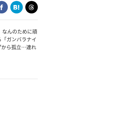
、なんのために頑
る「ガンバラナイ
プから孤立…連れ