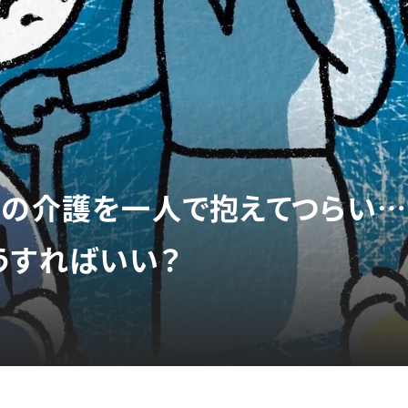
親の介護を一人で抱えてつらい…
うすればいい？