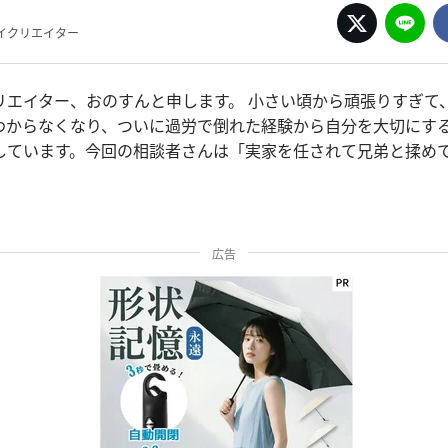
イクリエイター
リエイター、おのすんと申します。 小さい頃から頑張りすぎて
わからなくなり、ついに過労で倒れた経験から自分を大切にす
しています。今回の相談者さんは「実家を任されて兄弟と揉め
広告