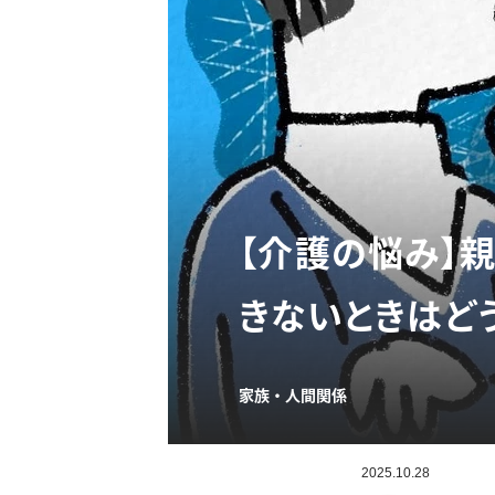
【介護の悩み】
きないときはど
家族・人間関係
2025.10.28