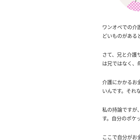
ワンオペでの介
どいものがある
さて、兄と介護
は兄ではなく、
介護にかかるお
いんです。それ
私の持論ですが
す。自分のポケ
ここで自分がお