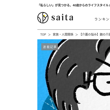
「私らしい」が見つかる。40歳からのライフスタイル
ランキン
TOP
家族・人間関係
【介護の悩み】親の介
連載記事