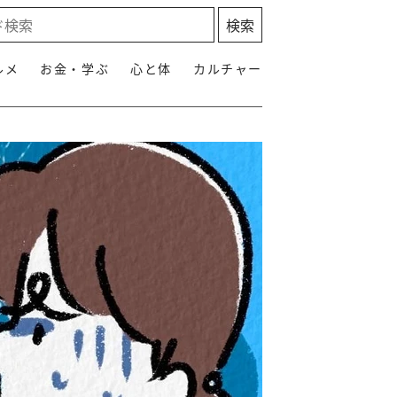
ルメ
お金・学ぶ
心と体
カルチャー