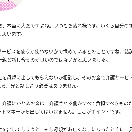
護、本当に大変ですよね。いつもお疲れ様です。いくら自分の
と思います。
サービスを使うか使わないかで揉めているとのことですね。結
母親と話し合うのが良いのではないかと思いました。
金を母親に出してもらえないか相談し、そのお金で介護サービ
なら、兄と話し合う必要はありません。
、介護にかかるお金は、介護される側がすべて負担すべきもの
ットマネーから出してはいけません。ここがポイントです。
金を出してしまうと、もし母親がお亡くなりになったときに、