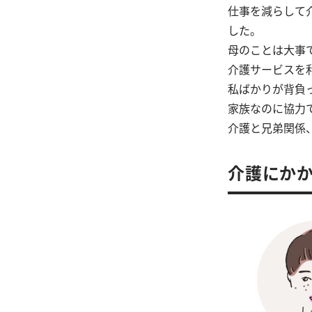
仕事を減らして
した。
母のことは大事
介護サービスを
私ばかりが背負
家族なのに協力
介護と兄弟関係
介護にかか