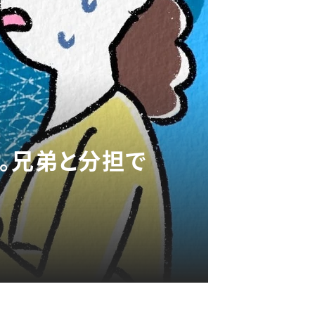
。兄弟と分担で