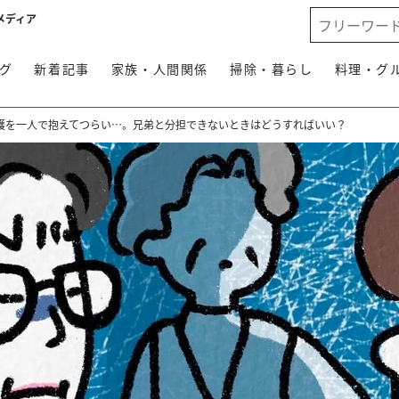
メディア
グ
新着記事
家族・人間関係
掃除・暮らし
料理・グ
護を一人で抱えてつらい…。兄弟と分担できないときはどうすればいい？