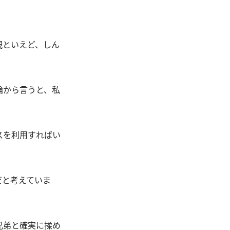
親といえど、しん
論から言うと、私
スを利用すればい
だと考えていま
兄弟と確実に揉め