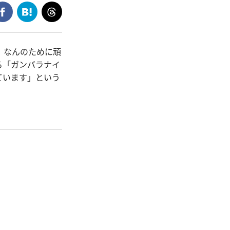
、なんのために頑
る「ガンバラナイ
ています」という