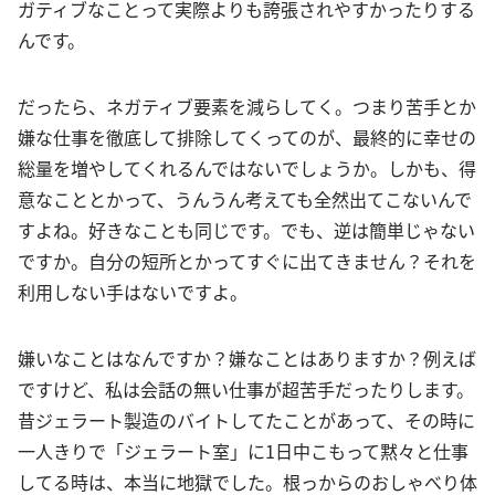
ガティブなことって実際よりも誇張されやすかったりする
んです。
だったら、ネガティブ要素を減らしてく。つまり苦手とか
嫌な仕事を徹底して排除してくってのが、最終的に幸せの
総量を増やしてくれるんではないでしょうか。しかも、得
意なこととかって、うんうん考えても全然出てこないんで
すよね。好きなことも同じです。でも、逆は簡単じゃない
ですか。自分の短所とかってすぐに出てきません？それを
利用しない手はないですよ。
嫌いなことはなんですか？嫌なことはありますか？例えば
ですけど、私は会話の無い仕事が超苦手だったりします。
昔ジェラート製造のバイトしてたことがあって、その時に
一人きりで「ジェラート室」に1日中こもって黙々と仕事
してる時は、本当に地獄でした。根っからのおしゃべり体