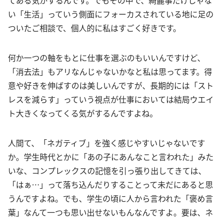
い「生活」っていう側面にフォーカスされている地に足の
ついたご相談で、個人的に私はすごく好きです。
何か一つの軸をもとに仕事を選ぶのもいいんですけど、
「消去法」もアリなんじゃないかなと私は思ってます。得
意や好きを伸ばすのは美しいんですが、長期的には「スト
レスを減らす」っていう視点が仕事においては結局ウエイ
ト大きくなってくる気がするんですよね。
人間て、「ネガティブ」を強く感じやすいじゃないです
か。学生時代とかに「あの子にあんなこと言われた」みた
いな、コンプレックスの記憶を引っ張り出してきては、
「はぁ…」って落ち込んだりすることって未だにあると思
うんですよね。でも、学生の頃に人から言われた「褒め言
葉」なんて一つも思い出せないもんなんですよ。要は、ネ