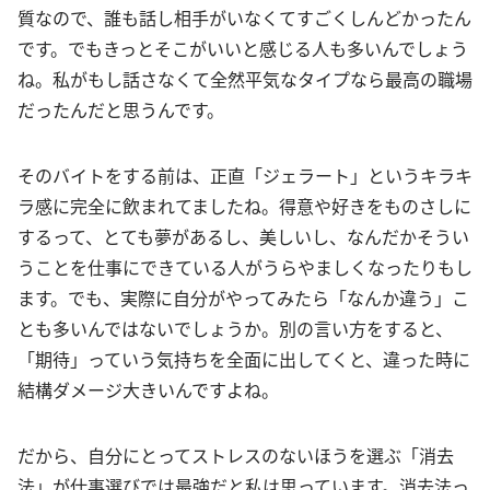
質なので、誰も話し相手がいなくてすごくしんどかったん
です。でもきっとそこがいいと感じる人も多いんでしょう
ね。私がもし話さなくて全然平気なタイプなら最高の職場
だったんだと思うんです。
そのバイトをする前は、正直「ジェラート」というキラキ
ラ感に完全に飲まれてましたね。得意や好きをものさしに
するって、とても夢があるし、美しいし、なんだかそうい
うことを仕事にできている人がうらやましくなったりもし
ます。でも、実際に自分がやってみたら「なんか違う」こ
とも多いんではないでしょうか。別の言い方をすると、
「期待」っていう気持ちを全面に出してくと、違った時に
結構ダメージ大きいんですよね。
だから、自分にとってストレスのないほうを選ぶ「消去
法」が仕事選びでは最強だと私は思っています。消去法っ