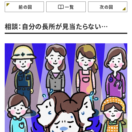
けていますか？
ガンバラナイ人生相
前の回
一覧
次の回
相談：自分の長所が見当たらない…