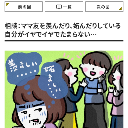
けていますか？
ガンバラナイ人生相
前の回
一覧
次の回
相談：ママ友を羨んだり、妬んだりしている
自分がイヤでイヤでたまらない…