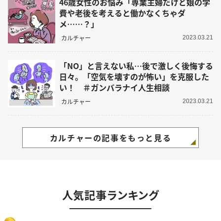
46歳女性のお悩み「専業主婦だけど娘の学
費や老後を考えると働かなくちゃダ
メ……？」
カルチャー
2023.03.21
「NO」と言えない私…後で激しく後悔する
日々。「空気を壊すのが怖い」を克服した
い！ ＃ガンバラナイ人生相談
カルチャー
2023.03.21
カルチャーの記事をもっと見る
人気記事ランキング