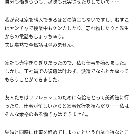
自分も働きつつも、趣味も充実させたりしていて……
我が家は家を購入できるほどの資金もないですし、むすこ
はヤンチャで授業中もケンカしたり、忘れ物したりと先生
からの電話もしょっちゅう。
夫は寡黙で全然話は弾みません。
家計も赤字ぎりぎりだったので、私も仕事を始めました。
しかし、正社員での復職は叶わず、派遣でなんとか雇って
もらうことができました。
友人たちはリフレッシュのために有給をとって美術館に行
ったり、仕事が忙しいからと家事代行を頼んだり……私は
そんな余裕のある働き方はできません。
結婚と同時に仕事を辞めてしまったという自業自得なとこ