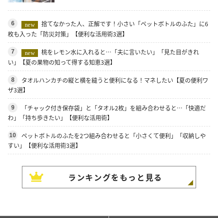
捨てなかった人、正解です！小さい「ペットボトルのふた」に6
6
new
枚も入った「防災対策」【便利な活用術3選】
桃をレモン水に入れると…「夫に言いたい」「見た目がきれ
7
new
い」【夏の果物の知って得する知恵3選】
タオルハンカチの縦と横を縫うと便利になる！マネしたい【夏の便利ワ
8
ザ3選】
「チャック付き保存袋」と「タオル2枚」を組み合わせると…「快適だ
9
わ」「持ち歩きたい」【便利な活用術】
ペットボトルのふたを2つ組み合わせると「小さくて便利」「収納しや
10
すい」【便利な活用術3選】
ランキングをもっと見る