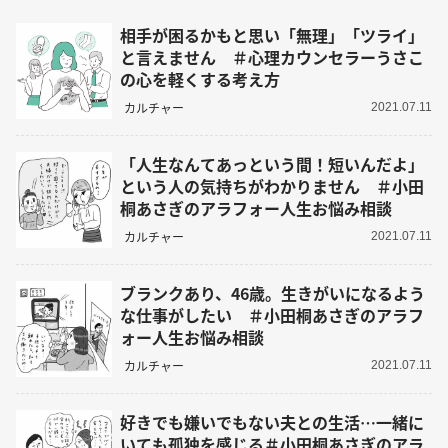
相手が困るかもと思い「無理」「ツライ」
と言えません ＃心理カウンセラーうさこ
の心を軽くする考え方
カルチャー
2021.07.11
「人生なんてあっという間！短いんだよ」
という人の気持ちがわかりません ＃小田
桐あさぎのアラフォー人生お悩み相談
カルチャー
2021.07.11
ブランクあり、46歳。生きがいになるよう
な仕事がしたい ＃小田桐あさぎのアラフ
ォー人生お悩み相談
カルチャー
2021.07.11
好きでも嫌いでもない夫との生活…一緒に
いても孤独を感じる＃小田桐あさぎのアラ