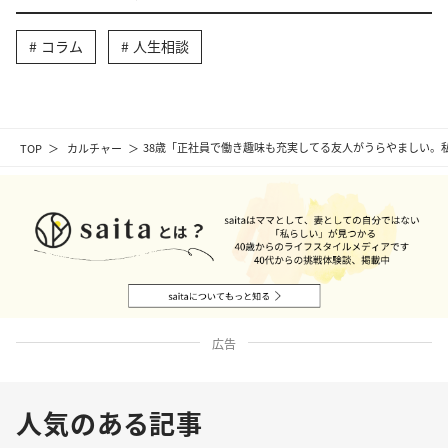
コラム
人生相談
TOP
カルチャー
38歳「正社員で働き趣味も充実してる友人がうらやましい。
広告
人気のある記事