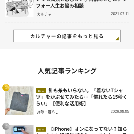
フォー人生お悩み相談
カルチャー
2021.07.11
カルチャーの記事をもっと見る
人気記事ランキング
1
針も糸もいらない。「着ないTシャ
new
ツ」をかぶせてみたら…「慣れたら15秒く
らい」【便利な活用術】
掃除・暮らし
2026.08.05
2
【iPhone】オンになってない？知ら
new