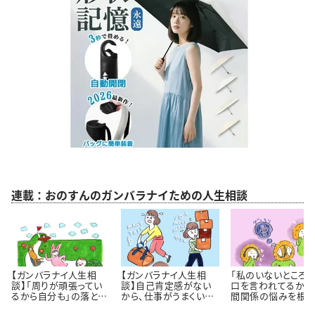
連載：おのすんのガンバラナイための人生相談
【ガンバラナイ人生相
【ガンバラナイ人生相
「私のいないところ
談】「周りが頑張ってい
談】自己肯定感がない
口を言われてるかも
るから自分も」の落とし
から、仕事がうまくいき
間関係の悩みを根っ
穴｜自分のペースで歩
ません！
から解決するには 