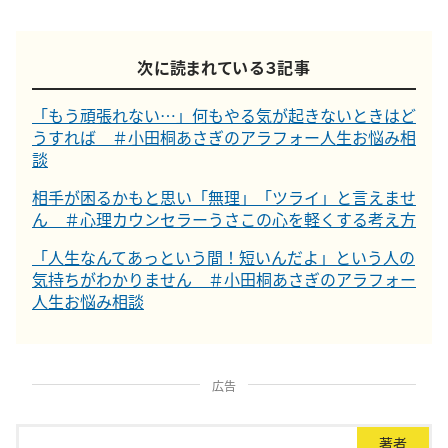
次に読まれている３記事
「もう頑張れない…」何もやる気が起きないときはど
うすれば ＃小田桐あさぎのアラフォー人生お悩み相
談
相手が困るかもと思い「無理」「ツライ」と言えませ
ん ＃心理カウンセラーうさこの心を軽くする考え方
「人生なんてあっという間！短いんだよ」という人の
気持ちがわかりません ＃小田桐あさぎのアラフォー
人生お悩み相談
広告
著者