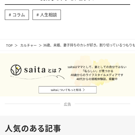
コラム
人生相談
TOP
カルチャー
36歳、未婚、妻子持ちのカレが好き。割り切っているつもり
広告
人気のある記事