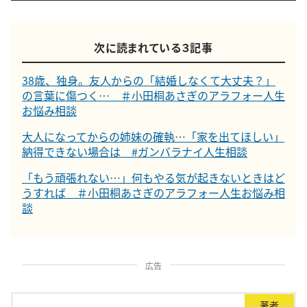
次に読まれている３記事
38歳、独身。友人からの「結婚しなくて大丈夫？」
の言葉に傷つく… ＃小田桐あさぎのアラフォー人生
お悩み相談
大人になってからの姉妹の確執…「家を出てほしい」
納得できない場合は #ガンバラナイ人生相談
「もう頑張れない…」何もやる気が起きないときはど
うすれば ＃小田桐あさぎのアラフォー人生お悩み相
談
広告
著者