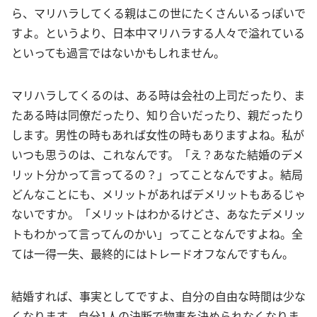
ら、マリハラしてくる親はこの世にたくさんいるっぽいで
すよ。というより、日本中マリハラする人々で溢れている
といっても過言ではないかもしれません。
マリハラしてくるのは、ある時は会社の上司だったり、ま
たある時は同僚だったり、知り合いだったり、親だったり
します。男性の時もあれば女性の時もありますよね。私が
いつも思うのは、これなんです。「え？あなた結婚のデメ
リット分かって言ってるの？」ってことなんですよ。結局
どんなことにも、メリットがあればデメリットもあるじゃ
ないですか。「メリットはわかるけどさ、あなたデメリッ
トもわかって言ってんのかい」ってことなんですよね。全
ては一得一失、最終的にはトレードオフなんですもん。
結婚すれば、事実としてですよ、自分の自由な時間は少な
くなります。自分1人の決断で物事を決められなくなりま