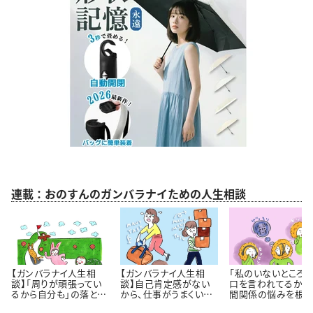
連載：おのすんのガンバラナイための人生相談
【ガンバラナイ人生相
【ガンバラナイ人生相
「私のいないところ
談】「周りが頑張ってい
談】自己肯定感がない
口を言われてるかも
るから自分も」の落とし
から、仕事がうまくいき
間関係の悩みを根っ
穴｜自分のペースで歩
ません！
から解決するには 