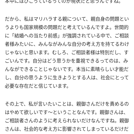
本中にはびこっているってのが現状だと思うんですね。
だから、私はマリハラする親について、親自身の問題とい
うよりも国家規模の問題だと考えているんですよ。世間的
に「結婚への当たり前感」が強調されている中で、ご相談
者様みたいに、みんながみんな自分の考え方を持てるわけ
じゃないと思います。むしろ、ご相談者様は特別だし、す
ごいんです。自分はどう思うかを重視できるってのは、み
んなができることじゃないです。本当に素晴らしい才能だ
し、自分の思うように生きようとする人は、社会にとって
必要な存在だと信じています。
その上で、私が言いたいことは、親御さんだけを責めるの
はやめて欲しいです〜ということなんです。親御さんは、
ご相談者さんのように考えられないだけなんですね。親御
さんは、社会的な考え方に影響されてしまっているだけだ