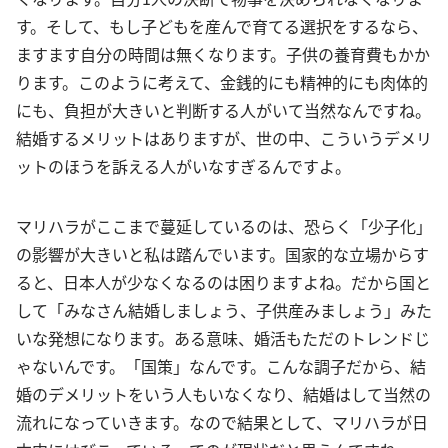
す。そして、もし子どもを産んで育てる選択をするなら、
ますます自分の時間は無くなります。子供の養育費もかか
ります。このように考えて、金銭的にも精神的にも肉体的
にも、負担が大きいと判断する人がいて当然なんですね。
結婚するメリットはありますが、世の中、こういうデメリ
ットのほうを訴える人がいなすぎるんですよ。
マリハラがここまで蔓延しているのは、恐らく「少子化」
の影響が大きいと私は踏んでいます。国家的な立場からす
ると、日本人が少なくなるのは困りますよね。だから国と
して「みなさん結婚しましょう、子供産みましょう」みた
いな発想になります。ある意味、婚活もただのトレンドじ
ゃないんです。「国策」なんです。こんな調子だから、結
婚のデメリットをいう人もいなくなり、結婚はして当然の
流れになっていきます。なので結果として、マリハラが日