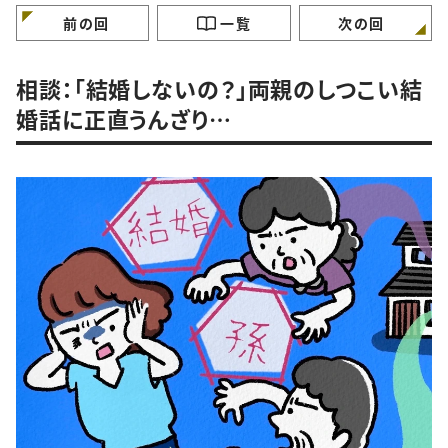
けていますか？
ガンバラナイ人生相
前の回
一覧
次の回
相談：「結婚しないの？」両親のしつこい結
婚話に正直うんざり…