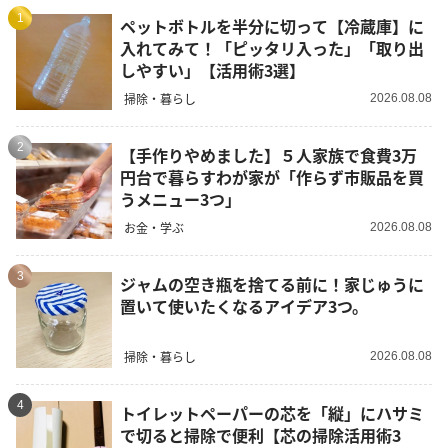
1
ペットボトルを半分に切って【冷蔵庫】に
入れてみて！「ピッタリ入った」「取り出
しやすい」【活用術3選】
掃除・暮らし
2026.08.08
2
【手作りやめました】５人家族で食費3万
円台で暮らすわが家が「作らず市販品を買
うメニュー3つ」
お金・学ぶ
2026.08.08
3
ジャムの空き瓶を捨てる前に！家じゅうに
置いて使いたくなるアイデア3つ。
掃除・暮らし
2026.08.08
4
トイレットペーパーの芯を「縦」にハサミ
で切ると掃除で便利【芯の掃除活用術3