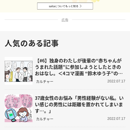
広告
人気のある記事
【#6】独身のわたしが後輩の“赤ちゃんが
うまれた話題”に参加しようとしたときの
おはなし。＜4コマ漫画 “鈴木ゆう子”の日
常＞
カルチャー
2022.07.17
37歳女性のお悩み「男性経験がない私。い
い感じの男性には距離を置かれてしまいま
す…。」
カルチャー
2022.07.17