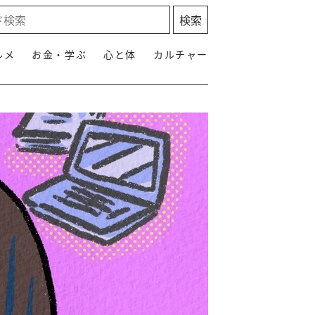
ルメ
お金・学ぶ
心と体
カルチャー