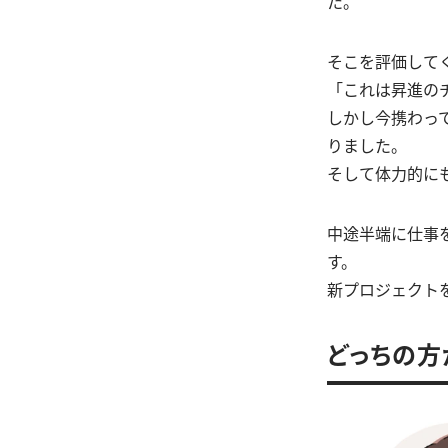
た。
そこを評価して
「これは昇進の
しかし今携わっ
りました。
そして体力的に
中途半端に仕事
す。
新プロジェクト
どっちの方