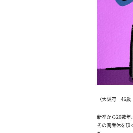
（大阪府 46歳
新卒から20数
その間産休を頂