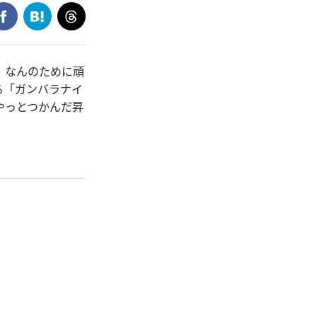
、なんのために頑
る「ガンバラナイ
やっとつかんだ昇