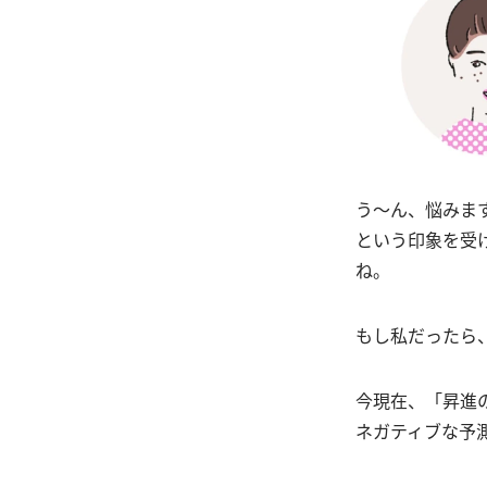
う〜ん、悩みま
という印象を受
ね。
もし私だったら
今現在、「昇進
ネガティブな予