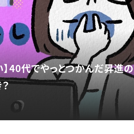
い】40代でやっとつかんだ昇進
き？