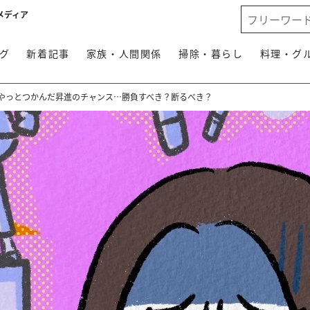
メディア
グ
新着記事
家族・人間関係
掃除・暮らし
料理・グ
でやっとつかんだ昇進のチャンス…勝負すべき？断るべき？