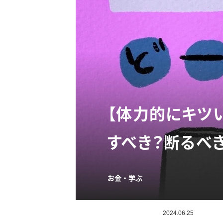
【体力的にキツ
すべき？断るべ
お金・学ぶ
2024.06.25