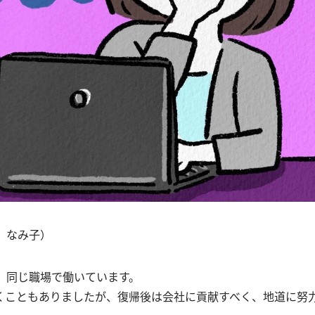
 なみ子）
年、同じ職場で働いています。
くこともありましたが、復帰後は会社に貢献すべく、地道に努