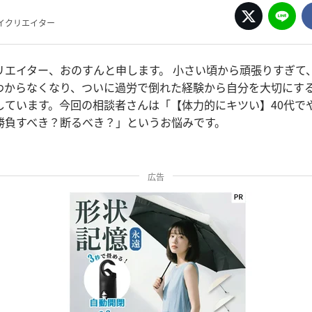
イクリエイター
リエイター、おのすんと申します。 小さい頃から頑張りすぎて
わからなくなり、ついに過労で倒れた経験から自分を大切にす
しています。今回の相談者さんは「【体力的にキツい】40代で
勝負すべき？断るべき？」というお悩みです。
広告