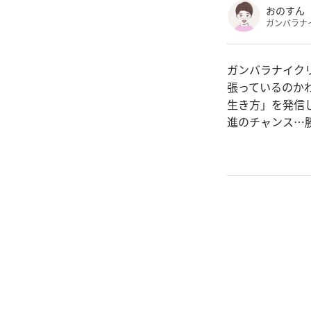
おのすん
ガンバラナ
ガンバラナイク
張っているのか
生き方」を発信
進のチャンス…