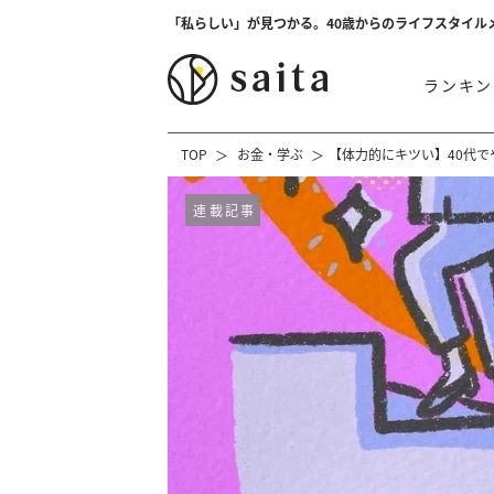
「私らしい」が見つかる。40歳からのライフスタイル
ランキン
TOP
お金・学ぶ
【体力的にキツい】40代
連載記事