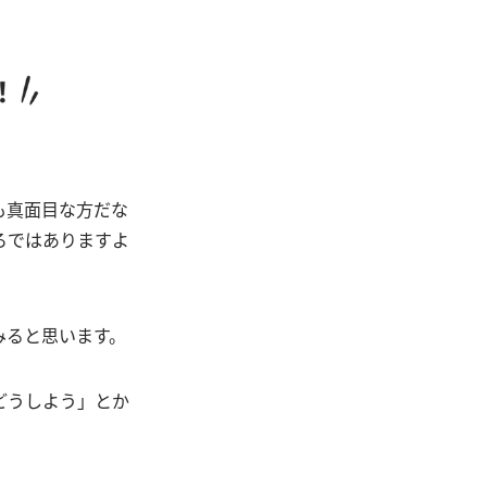
も真面目な方だな
ろではありますよ
みると思います。
どうしよう」とか