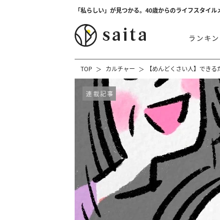
「私らしい」が見つかる。40歳からのライフスタイル
ランキン
TOP
カルチャー
【めんどくさい人】できる
連載記事