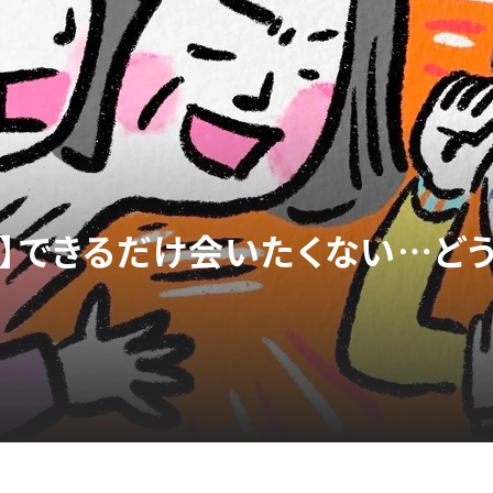
人】できるだけ会いたくない…ど