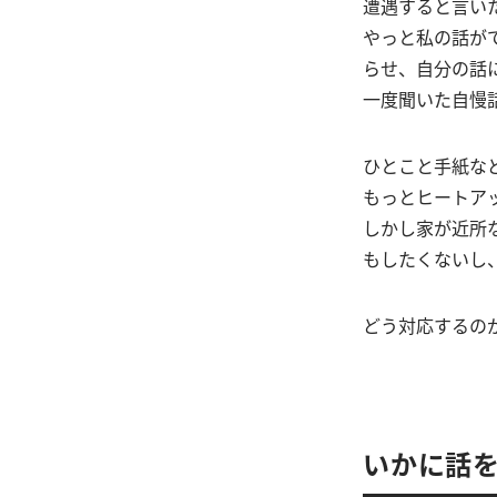
遭遇すると言い
やっと私の話が
らせ、自分の話
一度聞いた自慢
ひとこと手紙な
もっとヒートア
しかし家が近所
もしたくないし
どう対応するの
いかに話を