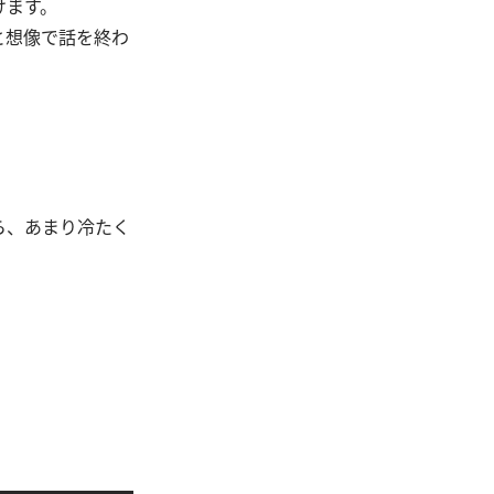
けます。
と想像で話を終わ
ら、あまり冷たく