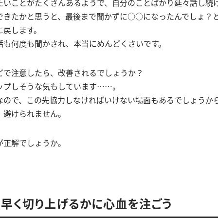
たいことがたくさんあるようで、自分のことばかり延々話し続
できたかと思うと、最後まで聞かずに○○になったんでしょ？
に戻します。
話も何度も聞かされ、本当にめんどくさいです。
どで注意したら、改善されるでしょうか？
ップしそうな気もしています……。
なので、この先協力しなければいけない場面もあるでしょうか
、避けられません。
が正解でしょうか。
早く切り上げるかに心血を注ごう