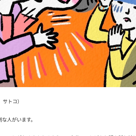
 サトコ）
倒な人がいます。