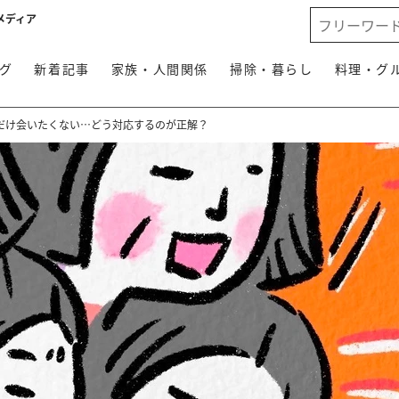
メディア
グ
新着記事
家族・人間関係
掃除・暮らし
料理・グ
だけ会いたくない…どう対応するのが正解？