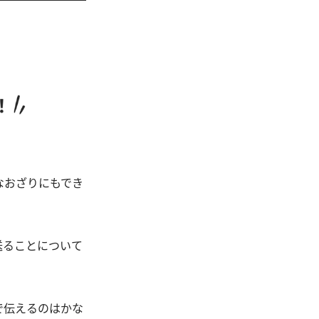
なおざりにもでき
送ることについて
で伝えるのはかな