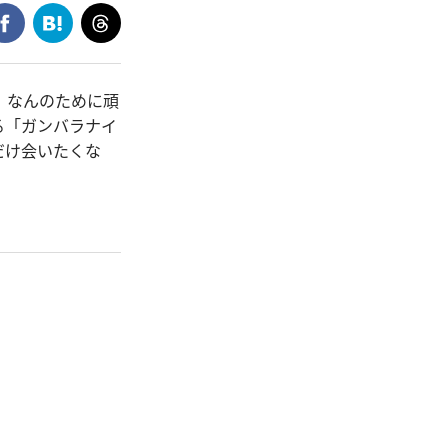
、なんのために頑
る「ガンバラナイ
だけ会いたくな