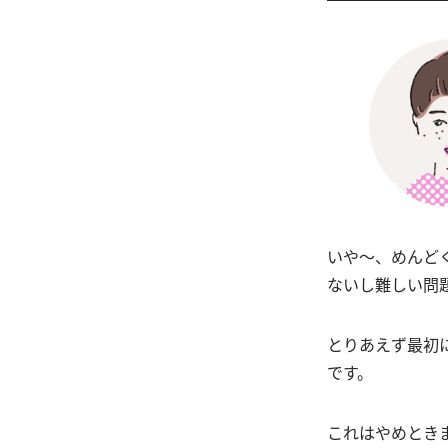
いや〜、めんど
ないし難しい問
とりあえず最初
です。
これはやめとき