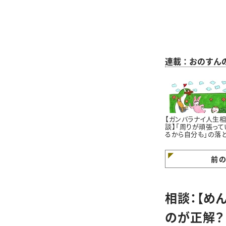
連載：おのすん
【ガンバラナイ人生
談】「周りが頑張って
るから自分も」の落
穴｜自分のペースで
けていますか？
前
相談：【め
のが正解？