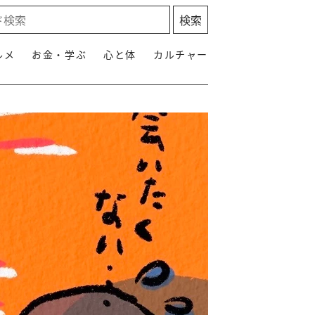
ルメ
お金・学ぶ
心と体
カルチャー