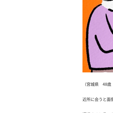
（宮城県 48歳
近所に会うと面