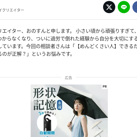
イクリエイター
リエイター、おのすんと申します。 小さい頃から頑張りすぎて
わからなくなり、ついに過労で倒れた経験から自分を大切にす
しています。今回の相談者さんは「【めんどくさい人】できる
るのが正解？」というお悩みです。
広告