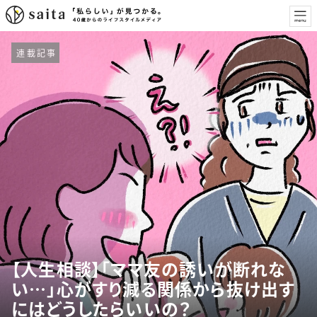
連載記事
【人生相談】「ママ友の誘いが断れな
い…」心がすり減る関係から抜け出す
にはどうしたらいいの？