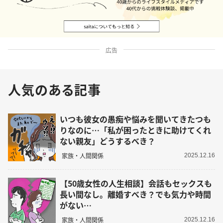
広告
人気のある記事
いつも彼女の愚痴や悩みを聞いてきたつも
りなのに…「私が困ったときに助けてくれ
ない親友」どうするべき？
家族・人間関係
2025.12.16
【50歳女性の人生相談】会話もセックスも
長い間なし。離婚すべき？でも気力や時間
がない…
家族・人間関係
2025.12.16