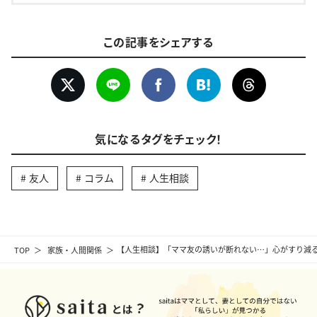
この記事をシェアする
気になるタグをチェック！
友人
コラム
人生相談
TOP
家族・人間関係
【人生相談】「ママ友の誘いが断れない…」心がすり減