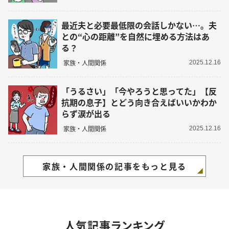
最近夫と必要最低限の会話しかない…。夫
との“心の距離”を自然に埋める方法はあ
る？
家族・人間関係
2025.12.16
「うるさい」「今やろうと思ってた」【反
抗期の息子】とどう向き合えばいいかわか
らず涙が出る
家族・人間関係
2025.12.16
家族・人間関係の記事をもっと見る
人気記事ランキング