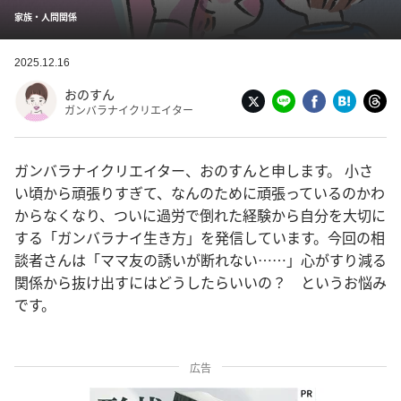
家族・人間関係
2025.12.16
おのすん
ガンバラナイクリエイター
ガンバラナイクリエイター、おのすんと申します。 小さ
い頃から頑張りすぎて、なんのために頑張っているのかわ
からなくなり、ついに過労で倒れた経験から自分を大切に
する「ガンバラナイ生き方」を発信しています。今回の相
談者さんは「ママ友の誘いが断れない……」心がすり減る
関係から抜け出すにはどうしたらいいの？ というお悩み
です。
広告