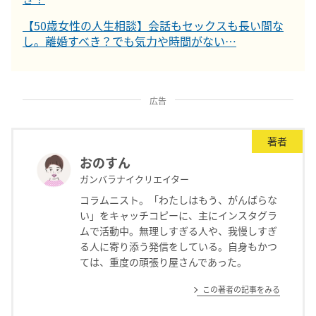
【50歳女性の人生相談】会話もセックスも長い間な
し。離婚すべき？でも気力や時間がない…
広告
著者
おのすん
ガンバラナイクリエイター
コラムニスト。「わたしはもう、がんばらな
い」をキャッチコピーに、主にインスタグラ
ムで活動中。無理しすぎる人や、我慢しすぎ
る人に寄り添う発信をしている。自身もかつ
ては、重度の頑張り屋さんであった。
この著者の記事をみる