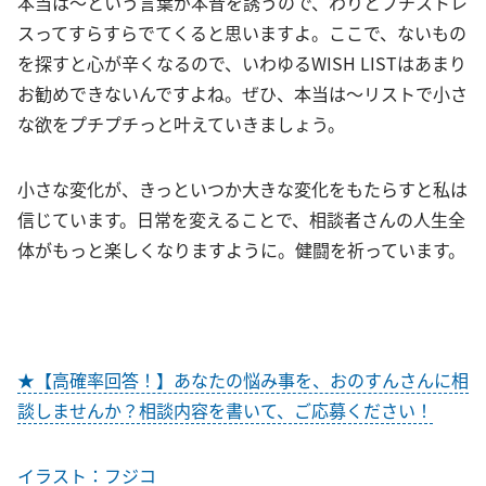
本当は〜という言葉が本音を誘うので、わりとプチストレ
スってすらすらでてくると思いますよ。ここで、ないもの
を探すと心が辛くなるので、いわゆるWISH LISTはあまり
お勧めできないんですよね。ぜひ、本当は〜リストで小さ
な欲をプチプチっと叶えていきましょう。
小さな変化が、きっといつか大きな変化をもたらすと私は
信じています。日常を変えることで、相談者さんの人生全
体がもっと楽しくなりますように。健闘を祈っています。
★【高確率回答！】あなたの悩み事を、おのすんさんに相
談しませんか？相談内容を書いて、ご応募ください！
イラスト：フジコ