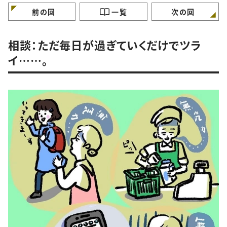
けていますか？
ガンバラナイ人生相
前の回
一覧
次の回
相談：ただ毎日が過ぎていくだけでツラ
イ……。