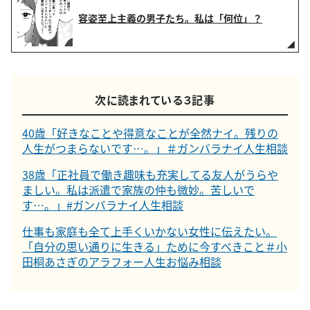
容姿至上主義の男子たち。私は「何位」？
次に読まれている３記事
40歳「好きなことや得意なことが全然ナイ。残りの
人生がつまらないです…。」＃ガンバラナイ人生相談
38歳「正社員で働き趣味も充実してる友人がうらや
ましい。私は派遣で家族の仲も微妙。苦しいで
す…。」#ガンバラナイ人生相談
仕事も家庭も全て上手くいかない女性に伝えたい。
「自分の思い通りに生きる」ために今すべきこと＃小
田桐あさぎのアラフォー人生お悩み相談