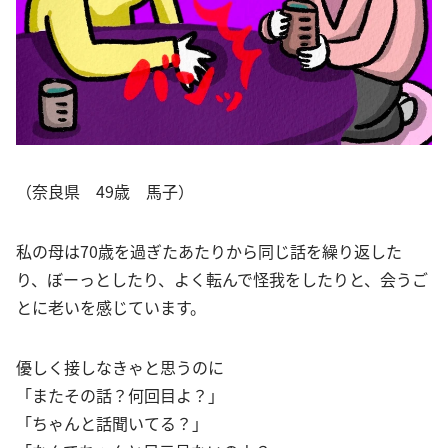
（奈良県 49歳 馬子）
私の母は70歳を過ぎたあたりから同じ話を繰り返した
り、ぼーっとしたり、よく転んで怪我をしたりと、会うご
とに老いを感じています。
優しく接しなきゃと思うのに
「またその話？何回目よ？」
「ちゃんと話聞いてる？」