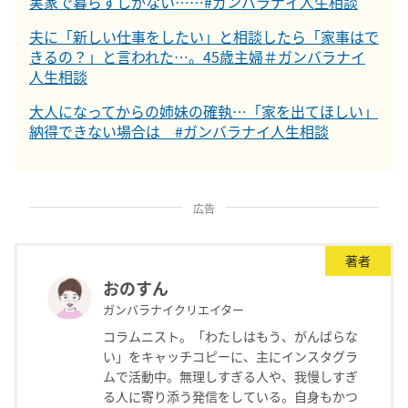
実家で暮らすしかない……#ガンバラナイ人生相談
夫に「新しい仕事をしたい」と相談したら「家事はで
きるの？」と言われた…。45歳主婦＃ガンバラナイ
人生相談
大人になってからの姉妹の確執…「家を出てほしい」
納得できない場合は #ガンバラナイ人生相談
広告
著者
おのすん
ガンバラナイクリエイター
コラムニスト。「わたしはもう、がんばらな
い」をキャッチコピーに、主にインスタグラ
ムで活動中。無理しすぎる人や、我慢しすぎ
る人に寄り添う発信をしている。自身もかつ