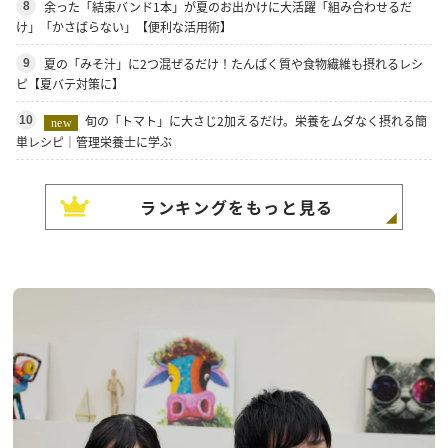
余った「結束バンド1本」が夏のお出かけに大活躍「組み合わせるだ
8
け」「かさばらない」【便利な活用術】
夏の「みそ汁」に2つ混ぜるだけ！たんぱく質や食物繊維も摂れるレシ
9
ピ【夏バテ対策に】
旬の「トマト」に大さじ2加えるだけ。栄養をムダなく摂れる簡
10
new
単レシピ｜管理栄養士に学ぶ
ランキングをもっと見る