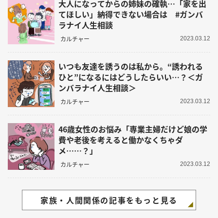
大人になってからの姉妹の確執…「家を出
てほしい」納得できない場合は #ガンバ
ラナイ人生相談
カルチャー
2023.03.12
いつも友達を誘うのは私から。“誘われる
ひと”になるにはどうしたらいい…？＜ガ
ンバラナイ人生相談＞
カルチャー
2023.03.12
46歳女性のお悩み「専業主婦だけど娘の学
費や老後を考えると働かなくちゃダ
メ……？」
カルチャー
2023.03.12
家族・人間関係の記事をもっと見る