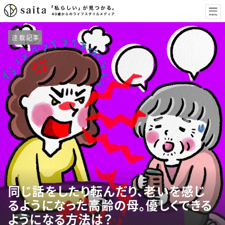
連載記事
同じ話をしたり転んだり、老いを感じ
るようになった高齢の母。優しくできる
ようになる方法は？