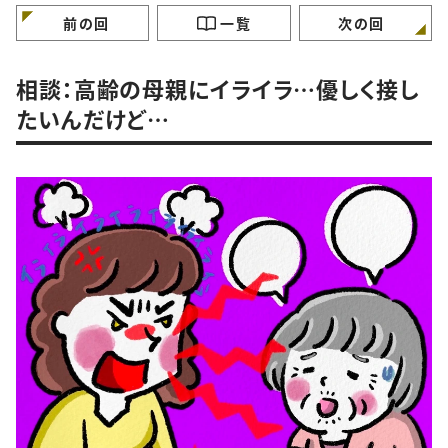
けていますか？
ガンバラナイ人生相
前の回
一覧
次の回
相談：高齢の母親にイライラ…優しく接し
たいんだけど…