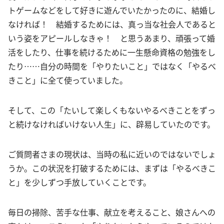
トゲームなどをして好きに遊んでいたかったのに、結婚し
なければ！ 結婚するためには、真っ当な社会人であると
いう姿をアピールしなきゃ！ と思うあまり、頑張って婚
活をしたり、仕事を続けるために一生懸命資格の勉強をし
たり……自分の時間を「やりたいこと」ではなく「やるべ
きこと」に全て使っていました。
そして、この「たいして楽しくもないやるべきことをずっ
と続けなければいけない人生」に、辟易していたのです。
ご質問者さまの現状は、当時の私に近いのではないでしょ
うか。この状況を打破するためには、まずは「やるべきこ
と」を少しずつ手放していくことです。
毎日の掃除、苦手な仕事、献立を考えること、娘さんへの