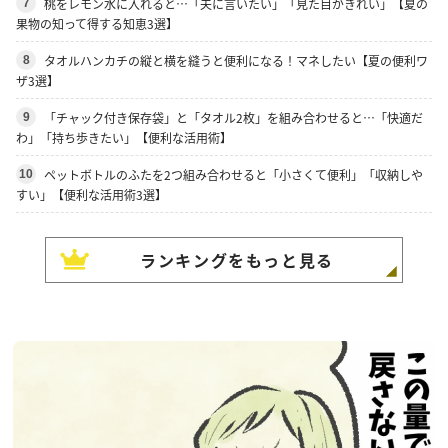
桃をレモン水に入れると…「夫に言いたい」「見た目がきれい」【夏の
7
果物の知って得する知恵3選】
タオルハンカチの縦と横を縫うと便利になる！マネしたい【夏の便利ワ
8
ザ3選】
「チャック付き保存袋」と「タオル2枚」を組み合わせると…「快適だ
9
わ」「持ち歩きたい」【便利な活用術】
ペットボトルのふたを2つ組み合わせると「小さくて便利」「収納しや
10
すい」【便利な活用術3選】
ランキングをもっと見る