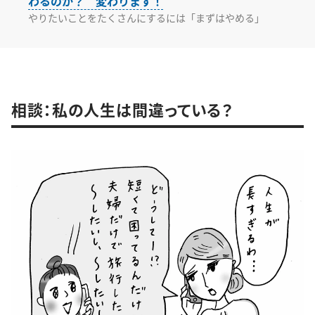
わるのか？ 変わります！
やりたいことをたくさんにするには「まずはやめる」
相談：私の人生は間違っている？