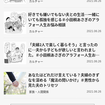
カルチャー
2021.06.26
好きでも嫌いでもない夫との生活…一緒に
いても孤独を感じる＃小田桐あさぎのアラ
フォー人生お悩み相談
カルチャー
2021.06.26
「夫婦2人で楽しく暮らそう」と言ったの
に…夫から子どもが欲しいと言われまし
た。＃小田桐あさぎのアラフォー人生お悩
み相談
カルチャー
2021.06.26
あなたはどれだけ言えている？夫婦のきず
なを深める「魔法の問いかけ」＃男性から
見た夫のトリセツ
家族・人間関係
2021.06.26