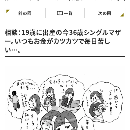
桐あさぎのアラフォー人
ぎのアラフォー人生お悩
あさぎのアラフォー
生お悩み相談
み相談
お悩み相談
前の回
一覧
次の回
相談：19歳に出産の今36歳シングルマザ
ー。いつもお金がカツカツで毎日苦し
い…。