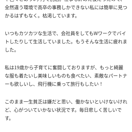
全然違う環境で高卒の事務しかできない私には簡単に見つ
かるはずもなく。枯渇しています。
いつもカツカツな生活で、会社員をしてもWワークでバイ
トしたりして生活していました。もうそんな生活に疲れま
した。
私は19歳から子育てに奮闘しておりますが、もっと綺麗
な服も着たいし美味しいものも食べたい、素敵なパートナ
ーも欲しいし、飛行機に乗って旅行もしたい！
このまま一生貧乏は嫌だと思い、働かないといけないけれ
ど、心がついていかない状況です。毎日悲しく苦しいで
す。