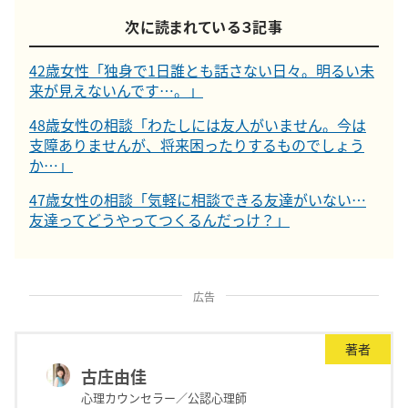
次に読まれている３記事
42歳女性「独身で1日誰とも話さない日々。明るい未
来が見えないんです…。」
48歳女性の相談「わたしには友人がいません。今は
支障ありませんが、将来困ったりするものでしょう
か…」
47歳女性の相談「気軽に相談できる友達がいない…
友達ってどうやってつくるんだっけ？」
広告
著者
古庄由佳
心理カウンセラー／公認心理師