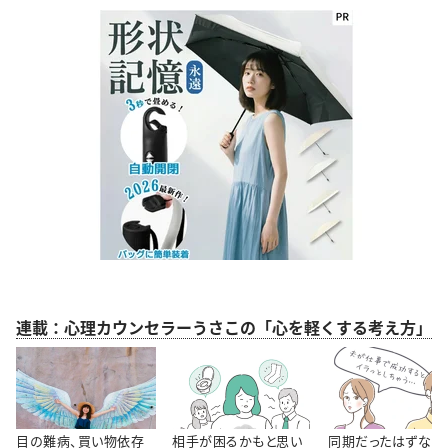
連載：心理カウンセラーうさこの「心を軽くする考え方」
目の難病、買い物依存
相手が困るかもと思い
同期だったはずなの