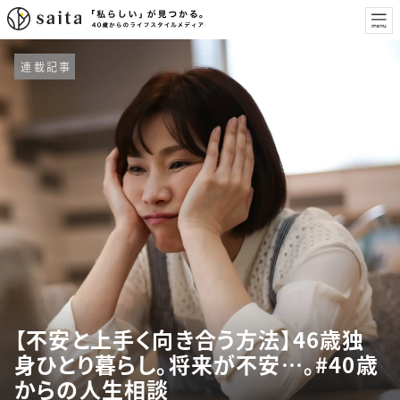
連載記事
【不安と上手く向き合う方法】46歳独
身ひとり暮らし。将来が不安…。#40歳
からの人生相談