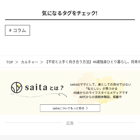
気になるタグをチェック！
コラム
TOP
カルチャー
【不安と上手く向き合う方法】46歳独身ひとり暮らし。将来が
広告