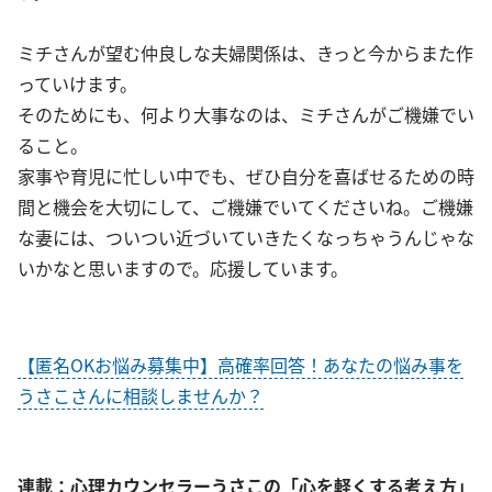
ミチさんが望む仲良しな夫婦関係は、きっと今からまた作
っていけます。
そのためにも、何より大事なのは、ミチさんがご機嫌でい
ること。
家事や育児に忙しい中でも、ぜひ自分を喜ばせるための時
間と機会を大切にして、ご機嫌でいてくださいね。ご機嫌
な妻には、ついつい近づいていきたくなっちゃうんじゃな
いかなと思いますので。応援しています。
【匿名OKお悩み募集中】高確率回答！あなたの悩み事を
うさこさんに相談しませんか？
連載：心理カウンセラーうさこの「心を軽くする考え方」