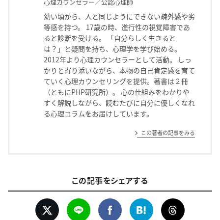
心理カウンセラー／公認心理師
幼い頃から、人と同じようにできない疎外感や劣
等感を持つ。 17歳の時、進行性の視覚障害であ
ると診断を受ける。 「自分らしく生きると
は？」と疑問を持ち、心理学を学び始める。
2012年より心理カウンセラーとして活動。 しっ
かりと寄り添いながら、本物の自己肯定感を育て
ていく心理カウンセリングを提供。著書は２冊
（ともにPHP研究所）。 心の仕組みをわかりや
すく解説しながら、読むたびに自分に優しくなれ
る心理コラムをお届けしています。
この著者の記事をみる
この記事をシェアする