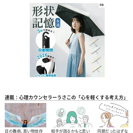
連載：心理カウンセラーうさこの「心を軽くする考え方」
目の難病、買い物依存
相手が困るかもと思い
同期だったはずなの