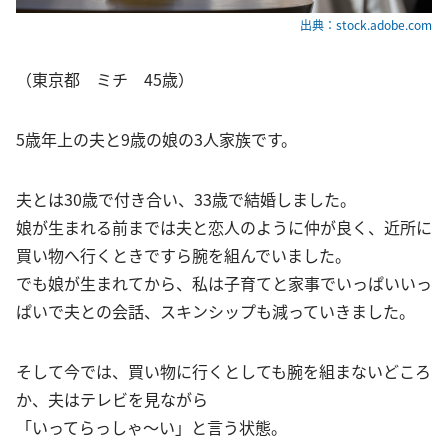
出典：stock.adobe.com
（東京都 ミチ 45歳）
5歳年上の夫と9歳の娘の3人家族です。
夫とは30歳で付き合い、33歳で結婚しました。
娘が生まれる前までは夫と恋人のように仲が良く、近所に
買い物へ行くときですら腕を組んでいました。
でも娘が生まれてから、私は子育てと家事でいっぱいいっ
ぱいで夫との会話、スキンシップも減っていきました。
そして今では、買い物に行くとしても腕を組まないどころ
か、夫はテレビを見ながら
「いってらっしゃ～い」と言う状態。