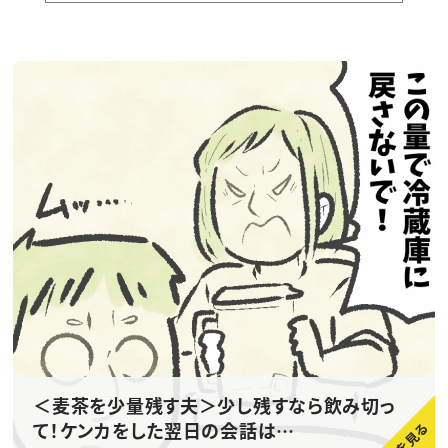
＜麦茶を少量残す夫＞少し残すなら飲み切っ
て！ケンカをした翌日の会話は…