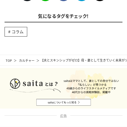
気になるタグをチェック！
コラム
TOP
カルチャー
【夫とスキンシップがゼロ】母・妻として生きていく未来が
広告