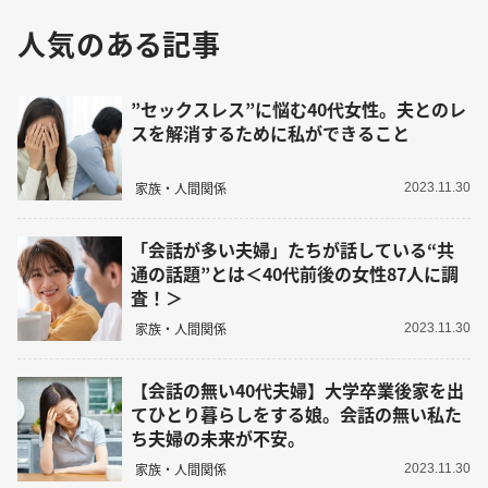
人気のある記事
”セックスレス”に悩む40代女性。夫とのレ
スを解消するために私ができること
家族・人間関係
2023.11.30
「会話が多い夫婦」たちが話している“共
通の話題”とは＜40代前後の女性87人に調
査！＞
家族・人間関係
2023.11.30
【会話の無い40代夫婦】大学卒業後家を出
てひとり暮らしをする娘。会話の無い私た
ち夫婦の未来が不安。
家族・人間関係
2023.11.30