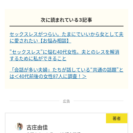
次に読まれている３記事
セックスレスがつらい。たまにでいいから女として夫
に愛されたい【お悩み相談】
”セックスレス”に悩む40代女性。夫とのレスを解消
するために私ができること
「会話が多い夫婦」たちが話している“共通の話題”と
は＜40代前後の女性87人に調査！＞
広告
著者
古庄由佳