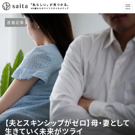
連載記事
【夫とスキンシップがゼロ】母・妻として
生きていく未来がツライ