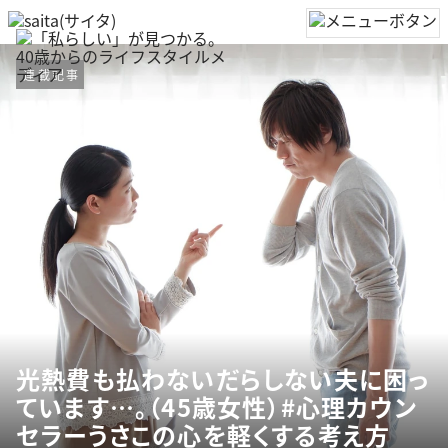
連載記事
光熱費も払わないだらしない夫に困っ
ています…。（45歳女性）#心理カウン
セラーうさこの心を軽くする考え方