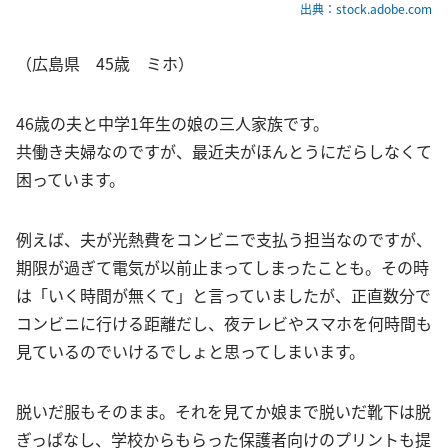
出典：stock.adobe.com
（広島県 45歳 ミホ）
46歳の夫と中学1年生の娘の三人家族です。
共働き夫婦なのですが、最近夫がほんとうにだらしなくて
困っています。
例えば、夫が光熱費をコンビニで支払う担当なのですが、
期限が過ぎて電気が以前止まってしまったことも。その時
は「いく時間が無くて」と言っていましたが、正直数分で
コンビニに行ける距離だし、夜テレビやスマホを何時間も
見ているのでいけるでしょと思ってしまいます。
脱いだ服もそのまま。それを見てか娘まで脱いだ靴下は脱
ぎっぱなし、学校からもらった保護者向けのプリントも提