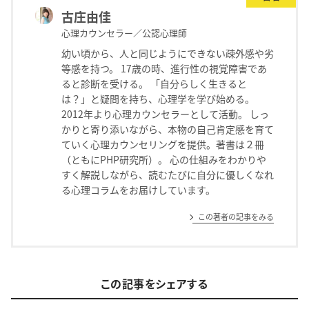
古庄由佳
心理カウンセラー／公認心理師
幼い頃から、人と同じようにできない疎外感や劣
等感を持つ。 17歳の時、進行性の視覚障害であ
ると診断を受ける。 「自分らしく生きると
は？」と疑問を持ち、心理学を学び始める。
2012年より心理カウンセラーとして活動。 しっ
かりと寄り添いながら、本物の自己肯定感を育て
ていく心理カウンセリングを提供。著書は２冊
（ともにPHP研究所）。 心の仕組みをわかりや
すく解説しながら、読むたびに自分に優しくなれ
る心理コラムをお届けしています。
この著者の記事をみる
この記事をシェアする