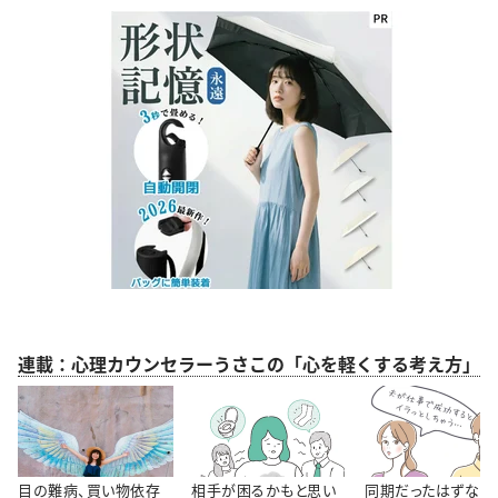
連載：心理カウンセラーうさこの「心を軽くする考え方」
目の難病、買い物依存
相手が困るかもと思い
同期だったはずなの