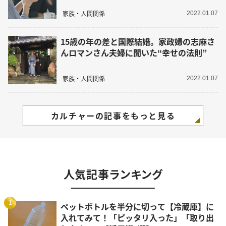
家族・人間関係
2022.01.07
15歳の年の差と国際結婚。家政婦の志麻さ
んロマンさん夫婦に聞いた“幸せの法則”
家族・人間関係
2022.01.07
カルチャーの記事をもっと見る
人気記事ランキング
1
ペットボトルを半分に切って【冷蔵庫】に
入れてみて！「ピッタリ入った」「取り出