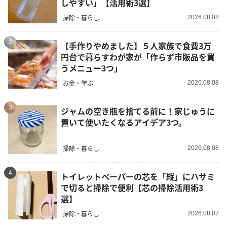
しやすい」【活用術3選】
掃除・暮らし
2026.08.08
2
【手作りやめました】５人家族で食費3万
円台で暮らすわが家が「作らず市販品を買
うメニュー3つ」
お金・学ぶ
2026.08.08
3
ジャムの空き瓶を捨てる前に！家じゅうに
置いて使いたくなるアイデア3つ。
掃除・暮らし
2026.08.08
4
トイレットペーパーの芯を「縦」にハサミ
で切ると掃除で便利【芯の掃除活用術3
選】
掃除・暮らし
2026.08.07