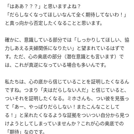
「はああ？？？」と思いますよね？
「だらしなくなってほしいなんて全く期待してないわ！」
と真っ向から否定したくなることと思います。
確かに、意識している部分では「しっかりしてほしい、協
力しあえる夫婦関係になりたい」と望まれているはずで
す。ただ、心の奥底の部分（潜在意識とも言います）で
は、これが真逆になっている場合も多いんです。
私たちは、心の底から信じていることを証明したくなるん
ですね。つまり「夫はだらしない人だ」と信じていると、
ついそれを証明したくなる。ミホさんも、つい彼を見張っ
て「あー、やっぱりだらしない！またこんなことして
る！」と呆れたくなるような証拠をついつい自分から見つ
けようとしてしまっていませんか？これが心の奥底での
「期待」なのです。