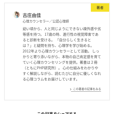
著者
古庄由佳
心理カウンセラー／公認心理師
幼い頃から、人と同じようにできない疎外感や劣
等感を持つ。 17歳の時、進行性の視覚障害であ
ると診断を受ける。 「自分らしく生きると
は？」と疑問を持ち、心理学を学び始める。
2012年より心理カウンセラーとして活動。 しっ
かりと寄り添いながら、本物の自己肯定感を育て
ていく心理カウンセリングを提供。著書は２冊
（ともにPHP研究所）。 心の仕組みをわかりや
すく解説しながら、読むたびに自分に優しくなれ
る心理コラムをお届けしています。
この著者の記事をみる
この記事をシェアする