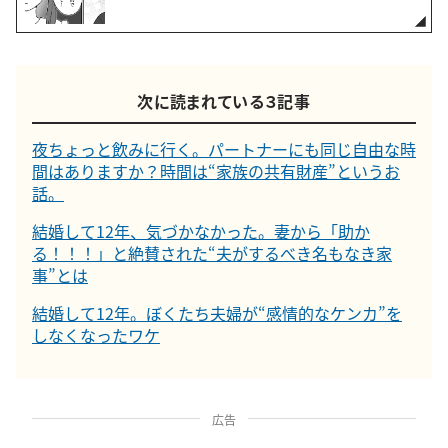
次に読まれている３記事
夜ちょっと飲みに行く。パートナーにも同じ自由な時
間はありますか？時間は“家族の共有財産”というお
話。
結婚して12年、気づかなかった。妻から「助か
る！！！」と絶賛された“夫がするべき名もなき家
事”とは
結婚して12年。ぼくたち夫婦が“感情的なケンカ”を
しなくなったワケ
広告