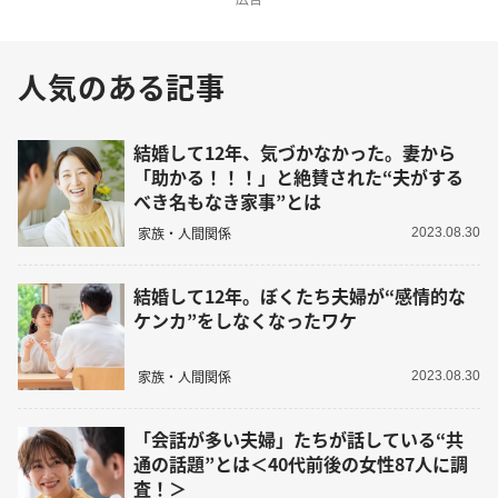
人気のある記事
結婚して12年、気づかなかった。妻から
「助かる！！！」と絶賛された“夫がする
べき名もなき家事”とは
家族・人間関係
2023.08.30
結婚して12年。ぼくたち夫婦が“感情的な
ケンカ”をしなくなったワケ
家族・人間関係
2023.08.30
「会話が多い夫婦」たちが話している“共
通の話題”とは＜40代前後の女性87人に調
査！＞