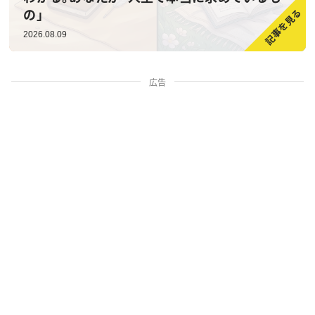
の」
2026.08.09
広告
家族・人間関係
掃除・暮らし