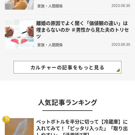
家族・人間関係
2023.08.30
離婚の原因でよく聞く「価値観の違い」は
埋まらないのか ＃男性から見た夫のトリセ
ツ
家族・人間関係
2023.08.30
カルチャーの記事をもっと見る
人気記事ランキング
1
ペットボトルを半分に切って【冷蔵庫】に
入れてみて！「ピッタリ入った」「取り出
しやすい」【活用術3選】