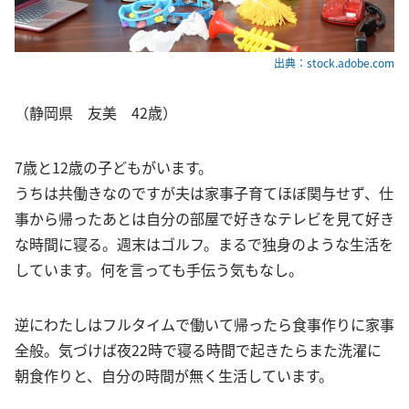
出典：stock.adobe.com
（静岡県 友美 42歳）
7歳と12歳の子どもがいます。
うちは共働きなのですが夫は家事子育てほぼ関与せず、仕
事から帰ったあとは自分の部屋で好きなテレビを見て好き
な時間に寝る。週末はゴルフ。まるで独身のような生活を
しています。何を言っても手伝う気もなし。
逆にわたしはフルタイムで働いて帰ったら食事作りに家事
全般。気づけば夜22時で寝る時間で起きたらまた洗濯に
朝食作りと、自分の時間が無く生活しています。