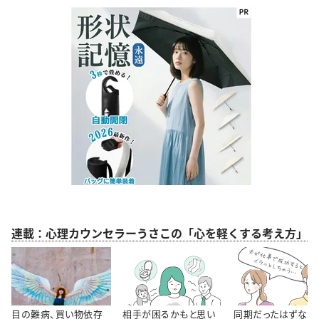
連載：心理カウンセラーうさこの「心を軽くする考え方」
目の難病、買い物依存
相手が困るかもと思い
同期だったはずなの