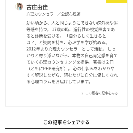
古庄由佳
心理カウンセラー／公認心理師
幼い頃から、人と同じようにできない疎外感や劣
等感を持つ。 17歳の時、進行性の視覚障害であ
ると診断を受ける。 「自分らしく生きると
は？」と疑問を持ち、心理学を学び始める。
2012年より心理カウンセラーとして活動。 しっ
かりと寄り添いながら、本物の自己肯定感を育て
ていく心理カウンセリングを提供。著書は２冊
（ともにPHP研究所）。 心の仕組みをわかりや
すく解説しながら、読むたびに自分に優しくなれ
る心理コラムをお届けしています。
この著者の記事をみる
この記事をシェアする