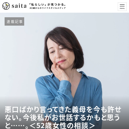
連載記事
悪口ばかり言ってきた義母を今も許せ
ない。今後私がお世話するかもと思う
と……。＜52歳女性の相談＞