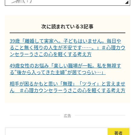
次に読まれている３記事
39歳「離婚して実家へ。子どもはいません。毎日や
ること無く残りの人生が不安です……。」＃心理カウ
ンセラーうさこの心を軽くする考え方
49歳女性のお悩み「楽しい職場が一転。私を無視す
る"後から入ってきた主婦”が居てつらい…」
相手が困るかもと思い「無理」「ツライ」と言えませ
ん ＃心理カウンセラーうさこの心を軽くする考え方
広告
著者