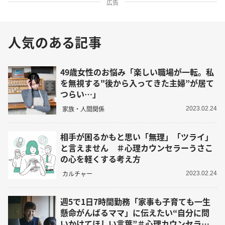
広告
人気のある記事
49歳女性のお悩み「楽しい職場が一転。私
を無視する"後から入ってきた主婦”が居て
つらい…」
家族・人間関係
2023.02.24
相手が困るかもと思い「無理」「ツライ」
と言えません ＃心理カウンセラーうさこ
の心を軽くする考え方
カルチャー
2023.02.24
週5で1日7時間勤務「家事も子育ても一生
懸命がんばるママ」に伝えたい“自分に問
いかけてほしい言葉”＃心理カウンセラー