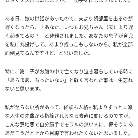
ある日、娘の世話があったので、夫より朝部屋を出るのが
遅くなったら、「あなた、いつもお兄ちゃん（夫）より遅
く起きてるの？」と非難されました。あなたの息子が育児
を私に丸投げして、あまり抱っこもしないから、私が全部
面倒見てるんですけど、と思いました。
特に、第二子がお腹の中で亡くなり泣き暮らしている時に
「あらまあ、もったいない」と軽く言われた事は一生忘れ
ないと思います。
私が至らない所があって、経験も人格も私よりずっと立派
な人生の先輩から指摘されるなら素直に聞けるのですが、
こんな意地悪で自分勝手でモラルの無い人に、偉そうにあ
あだこうだと上から目線で言われたくないと思いました。