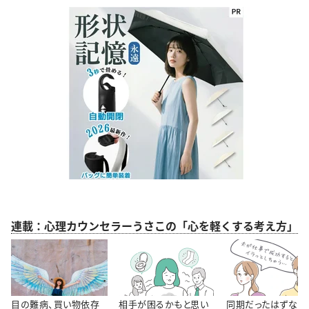
連載：心理カウンセラーうさこの「心を軽くする考え方」
目の難病、買い物依存
相手が困るかもと思い
同期だったはずなの