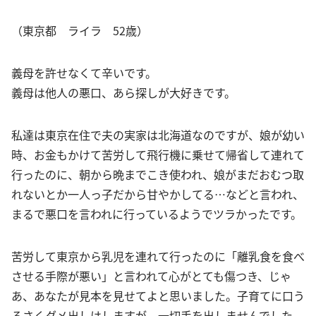
（東京都 ライラ 52歳）
義母を許せなくて辛いです。
義母は他人の悪口、あら探しが大好きです。
私達は東京在住で夫の実家は北海道なのですが、娘が幼い
時、お金もかけて苦労して飛行機に乗せて帰省して連れて
行ったのに、朝から晩までこき使われ、娘がまだおむつ取
れないとか一人っ子だから甘やかしてる…などと言われ、
まるで悪口を言われに行っているようでツラかったです。
苦労して東京から乳児を連れて行ったのに「離乳食を食べ
させる手際が悪い」と言われて心がとても傷つき、じゃ
あ、あなたが見本を見せてよと思いました。子育てに口う
るさくダメ出しはしますが、一切手を出しませんでした。