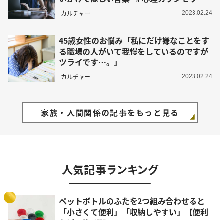
うさこの心を軽くする考え方
カルチャー
2023.02.24
45歳女性のお悩み「私にだけ嫌なことをす
る職場の人がいて我慢をしているのですが
ツライです…。」
カルチャー
2023.02.24
家族・人間関係の記事をもっと見る
人気記事ランキング
1
ペットボトルのふたを2つ組み合わせると
「小さくて便利」「収納しやすい」【便利