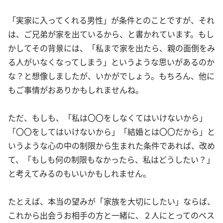
「実家に入ってくれる男性」が条件とのことですが、それ
は、ご兄弟が家を出ているから、と書かれています。もし
かしてその背景には、「私まで家を出たら、親の面倒をみ
る人がいなくなってしまう」というような思いがあるのか
な？と想像しましたが、いかがでしょう。もちろん、他に
もご事情がおありかもしれませんね。
ただ、もしも、「私は〇〇をしなくてはいけないから」
「〇〇をしてはいけないから」「結婚とは〇〇だから」と
いうような心の中の制限から生まれた条件であれば、改め
て、「もしも何の制限もなかったら、私はどうしたい？」
と考えてみるのもいいかもしれません。
たとえば、本当の望みが「家族を大切にしたい」ならば、
これから出会うお相手の方と一緒に、２人にとってのベス