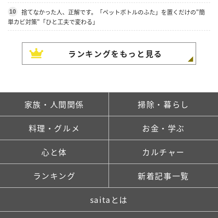
捨てなかった人、正解です。「ペットボトルのふた」を置くだけの"簡
10
単カビ対策"「ひと工夫で変わる」
ランキングをもっと見る
家族・人間関係
掃除・暮らし
料理・グルメ
お金・学ぶ
心と体
カルチャー
ランキング
新着記事一覧
saitaとは