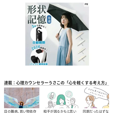
連載：心理カウンセラーうさこの「心を軽くする考え方」
目の難病、買い物依存
相手が困るかもと思い
同期だったはずなの