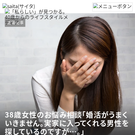
連載記事
38歳女性のお悩み相談「婚活がうまく
いきません。実家に入ってくれる男性を
探しているのですが…。」