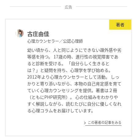
広告
著者
古庄由佳
心理カウンセラー／公認心理師
幼い頃から、人と同じようにできない疎外感や劣
等感を持つ。 17歳の時、進行性の視覚障害であ
ると診断を受ける。 「自分らしく生きると
は？」と疑問を持ち、心理学を学び始める。
2012年より心理カウンセラーとして活動。 しっ
かりと寄り添いながら、本物の自己肯定感を育て
ていく心理カウンセリングを提供。著書は２冊
（ともにPHP研究所）。 心の仕組みをわかりや
すく解説しながら、読むたびに自分に優しくなれ
る心理コラムをお届けしています。
この著者の記事をみる