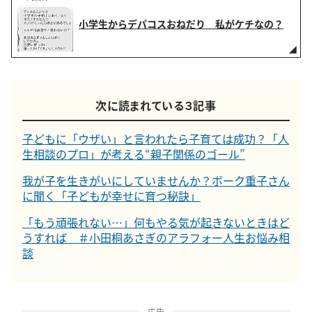
小学生からデパコスおねだり 私がケチなの？
次に読まれている３記事
子どもに「ウザい」と言われたら子育ては成功？「人
生相談のプロ」が考える“親子関係のゴール”
我が子を生きがいにしていませんか？ボーク重子さん
に聞く「子どもが幸せに育つ秘訣」
「もう頑張れない…」何もやる気が起きないときはど
うすれば ＃小田桐あさぎのアラフォー人生お悩み相
談
広告