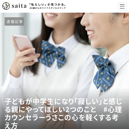
連載記事
子どもが中学生になり「寂しい」と感じ
る親にやってほしい2つのこと #心理
カウンセラーうさこの心を軽くする考
え方