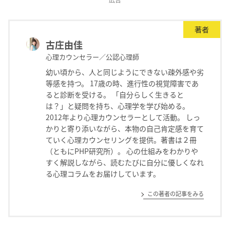
著者
古庄由佳
心理カウンセラー／公認心理師
幼い頃から、人と同じようにできない疎外感や劣
等感を持つ。 17歳の時、進行性の視覚障害であ
ると診断を受ける。 「自分らしく生きると
は？」と疑問を持ち、心理学を学び始める。
2012年より心理カウンセラーとして活動。 しっ
かりと寄り添いながら、本物の自己肯定感を育て
ていく心理カウンセリングを提供。著書は２冊
（ともにPHP研究所）。 心の仕組みをわかりや
すく解説しながら、読むたびに自分に優しくなれ
る心理コラムをお届けしています。
この著者の記事をみる