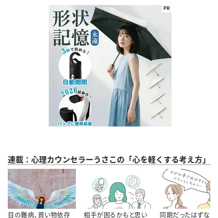
連載：心理カウンセラーうさこの「心を軽くする考え方」
目の難病、買い物依存
相手が困るかもと思い
同期だったはずなの