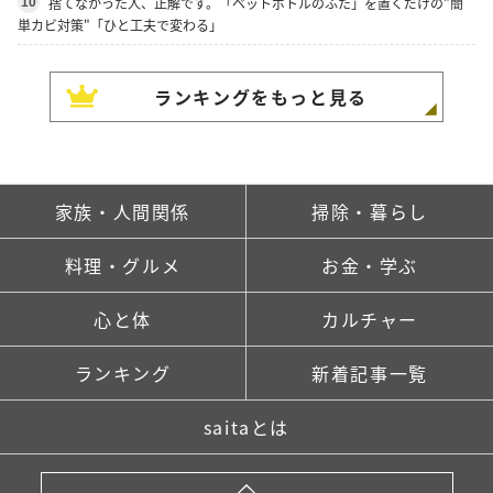
捨てなかった人、正解です。「ペットボトルのふた」を置くだけの"簡
10
単カビ対策"「ひと工夫で変わる」
ランキングをもっと見る
家族・人間関係
掃除・暮らし
料理・グルメ
お金・学ぶ
心と体
カルチャー
ランキング
新着記事一覧
saitaとは