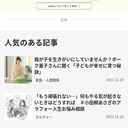
広告
人気のある記事
我が子を生きがいにしていませんか？ボー
ク重子さんに聞く「子どもが幸せに育つ秘
訣」
家族・人間関係
2021.11.19
「もう頑張れない…」何もやる気が起きな
いときはどうすれば ＃小田桐あさぎのア
ラフォー人生お悩み相談
カルチャー
2021.11.19