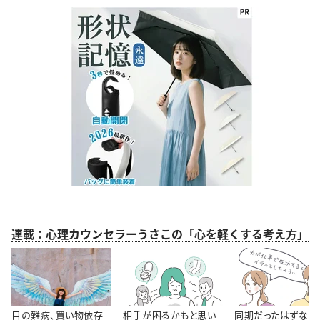
連載：心理カウンセラーうさこの「心を軽くする考え方」
目の難病、買い物依存
相手が困るかもと思い
同期だったはずなの