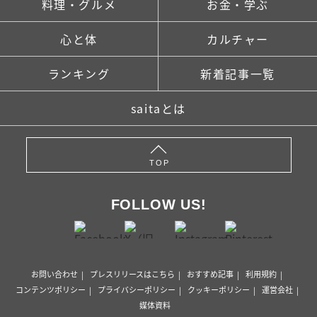
料理・グルメ
お金・学ぶ
心と体
カルチャー
ランキング
新着記事一覧
saitaとは
TOP
FOLLOW US!
お問い合わせ
プレスリリースはこちら
おすすめ記事
利用規約
コンテンツポリシー
プライバシーポリシー
クッキーポリシー
運営会社
媒体資料