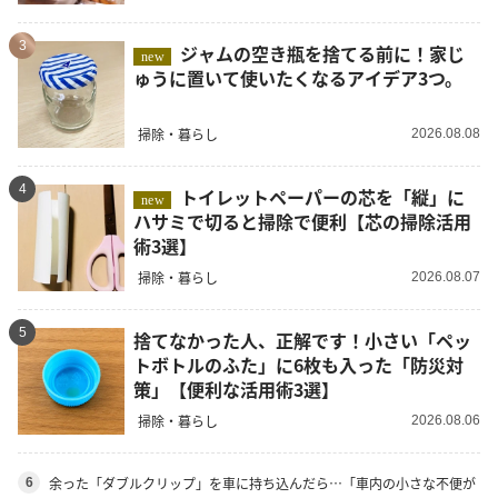
3
ジャムの空き瓶を捨てる前に！家じ
new
ゅうに置いて使いたくなるアイデア3つ。
掃除・暮らし
2026.08.08
4
トイレットペーパーの芯を「縦」に
new
ハサミで切ると掃除で便利【芯の掃除活用
術3選】
掃除・暮らし
2026.08.07
5
捨てなかった人、正解です！小さい「ペッ
トボトルのふた」に6枚も入った「防災対
策」【便利な活用術3選】
掃除・暮らし
2026.08.06
余った「ダブルクリップ」を車に持ち込んだら…「車内の小さな不便が
6