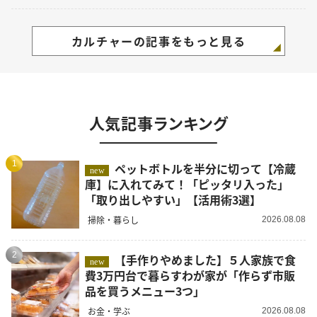
カルチャーの記事をもっと見る
人気記事ランキング
1
ペットボトルを半分に切って【冷蔵
new
庫】に入れてみて！「ピッタリ入った」
「取り出しやすい」【活用術3選】
掃除・暮らし
2026.08.08
2
【手作りやめました】５人家族で食
new
費3万円台で暮らすわが家が「作らず市販
品を買うメニュー3つ」
お金・学ぶ
2026.08.08