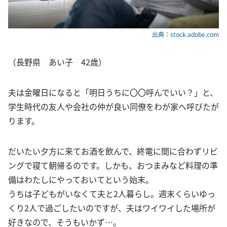
出典：stock.adobe.com
（長野県 あい子 42歳）
夫は金曜日になると「明日うちに〇〇呼んでいい？」と、
学生時代の友人や会社の仲が良い同僚をわが家へ呼びたが
ります。
だいたい夕方に来てお酒を飲んで、終電に間に合わずリビ
ングで寝て朝帰るのです。しかも、おつまみなど料理の準
備はわたしにやっておいてという始末。
うちは子どもがいなくて夫と2人暮らし。週末くらいゆっ
くり2人で過ごしたいのですが、夫はワイワイした場所が
好きなので、そうもいかず…。