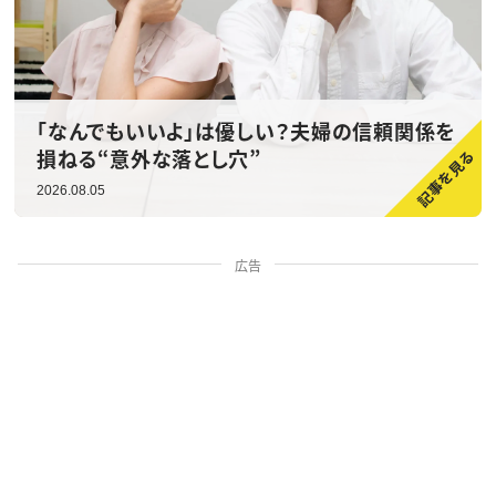
「なんでもいいよ」は優しい？夫婦の信頼関係を
損ねる“意外な落とし穴”
2026.08.05
広告