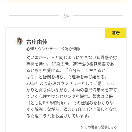
広告
著者
古庄由佳
心理カウンセラー／公認心理師
幼い頃から、人と同じようにできない疎外感や劣
等感を持つ。 17歳の時、進行性の視覚障害であ
ると診断を受ける。 「自分らしく生きると
は？」と疑問を持ち、心理学を学び始める。
2012年より心理カウンセラーとして活動。 しっ
かりと寄り添いながら、本物の自己肯定感を育て
ていく心理カウンセリングを提供。著書は２冊
（ともにPHP研究所）。 心の仕組みをわかりや
すく解説しながら、読むたびに自分に優しくなれ
る心理コラムをお届けしています。
この著者の記事をみる