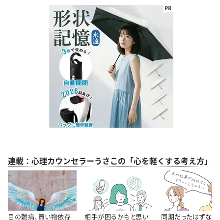
連載：心理カウンセラーうさこの「心を軽くする考え方」
目の難病、買い物依存
相手が困るかもと思い
同期だったはずなの