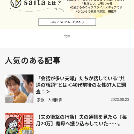
広告
人気のある記事
「会話が多い夫婦」たちが話している“共
通の話題”とは＜40代前後の女性87人に調
査！＞
家族・人間関係
2023.08.23
【夫の衝撃の行動】夫の通帳を見たら【毎
月20万】義母へ振り込みしていた……。