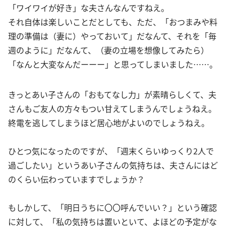
「ワイワイが好き」な夫さんなんですねえ。
それ自体は楽しいことだとしても、ただ、「おつまみや料
理の準備は（妻に）やっておいて」だなんて、それを「毎
週のように」だなんて、（妻の立場を想像してみたら）
「なんと大変なんだーーー」と思ってしまいました……。
きっとあい子さんの「おもてなし力」が素晴らしくて、夫
さんもご友人の方々もつい甘えてしまうんでしょうねえ。
終電を逃してしまうほど居心地がよいのでしょうねえ。
ひとつ気になったのですが、「週末くらいゆっくり2人で
過ごしたい」というあい子さんの気持ちは、夫さんにはど
のくらい伝わっていますでしょうか？
もしかして、「明日うちに〇〇呼んでいい？」という確認
に対して、「私の気持ちは置いといて、よほどの予定がな