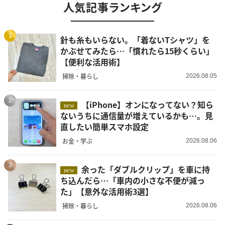
人気記事ランキング
1
針も糸もいらない。「着ないTシャツ」を
かぶせてみたら…「慣れたら15秒くらい」
【便利な活用術】
掃除・暮らし
2026.08.05
2
【iPhone】オンになってない？知ら
new
ないうちに通信量が増えているかも…。見
直したい簡単スマホ設定
お金・学ぶ
2026.08.06
3
余った「ダブルクリップ」を車に持
new
ち込んだら…「車内の小さな不便が減っ
た」【意外な活用術3選】
掃除・暮らし
2026.08.06