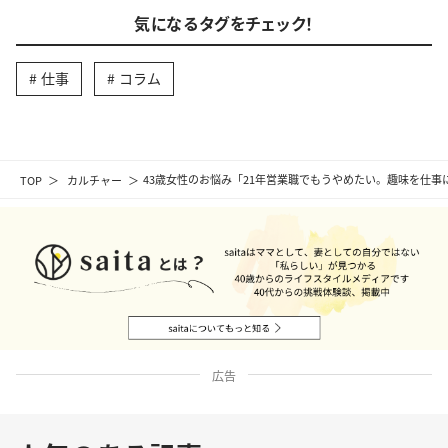
気になるタグをチェック！
仕事
コラム
TOP
カルチャー
43歳女性のお悩み「21年営業職でもうやめたい。趣味を仕
広告