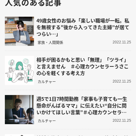
人気のある記事
49歳女性のお悩み「楽しい職場が一転。私
を無視する"後から入ってきた主婦”が居て
つらい…」
家族・人間関係
2022.11.25
相手が困るかもと思い「無理」「ツライ」
と言えません ＃心理カウンセラーうさこ
の心を軽くする考え方
カルチャー
2022.11.25
週5で1日7時間勤務「家事も子育ても一生
懸命がんばるママ」に伝えたい“自分に問
いかけてほしい言葉”＃心理カウンセラー
うさこの心を軽くする考え方
カルチャー
2022.11.25