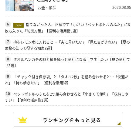
お金・学ぶ
2026.08.05
捨てなかった人、正解です！小さい「ペットボトルのふた」に6
6
new
枚も入った「防災対策」【便利な活用術3選】
桃をレモン水に入れると…「夫に言いたい」「見た目がきれい」【夏の
7
果物の知って得する知恵3選】
タオルハンカチの縦と横を縫うと便利になる！マネしたい【夏の便利ワ
8
ザ3選】
「チャック付き保存袋」と「タオル2枚」を組み合わせると…「快適だ
9
わ」「持ち歩きたい」【便利な活用術】
ペットボトルのふたを2つ組み合わせると「小さくて便利」「収納しや
10
すい」【便利な活用術3選】
ランキングをもっと見る