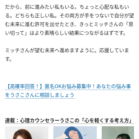
だから、前に進みたい私もいる。ちょっと心配な私もい
る。どちらも正しい私。その両方が手をつないで自分が望
む未来に進む許可を出せたとき、きっとミッチさんの「思
い切って」はより素晴らしい結果につながるはずです。
ミッチさんが望む未来へ進めますように。応援していま
す。
【高確率回答！】匿名OKお悩み募集中！あなたの悩み事
をうさこさんに相談しましょう
連載：心理カウンセラーうさこの「心を軽くする考え方」