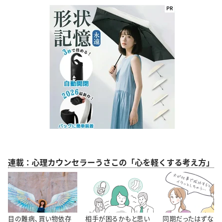
連載：心理カウンセラーうさこの「心を軽くする考え方」
目の難病、買い物依存
相手が困るかもと思い
同期だったはずなの