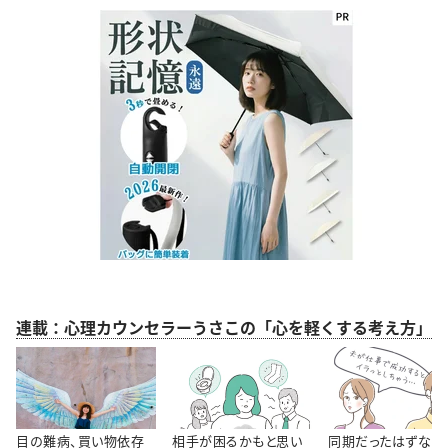
連載：心理カウンセラーうさこの「心を軽くする考え方」
目の難病、買い物依存
相手が困るかもと思い
同期だったはずなの