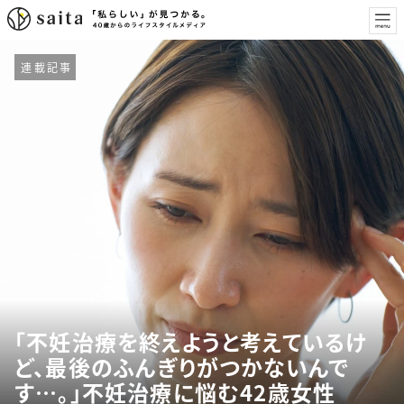
連載記事
「不妊治療を終えようと考えているけ
ど、最後のふんぎりがつかないんで
す…。」不妊治療に悩む42歳女性