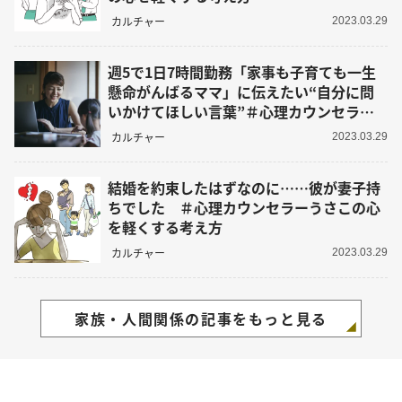
カルチャー
2023.03.29
週5で1日7時間勤務「家事も子育ても一生
懸命がんばるママ」に伝えたい“自分に問
いかけてほしい言葉”＃心理カウンセラー
うさこの心を軽くする考え方
カルチャー
2023.03.29
結婚を約束したはずなのに……彼が妻子持
ちでした ＃心理カウンセラーうさこの心
を軽くする考え方
カルチャー
2023.03.29
家族・人間関係の記事をもっと見る