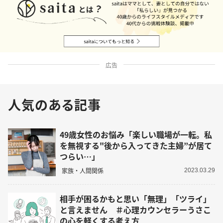
広告
人気のある記事
49歳女性のお悩み「楽しい職場が一転。私
を無視する"後から入ってきた主婦”が居て
つらい…」
家族・人間関係
2023.03.29
相手が困るかもと思い「無理」「ツライ」
と言えません ＃心理カウンセラーうさこ
の心を軽くする考え方