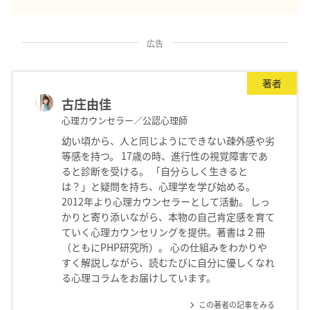
広告
著者
古庄由佳
心理カウンセラー／公認心理師
幼い頃から、人と同じようにできない疎外感や劣
等感を持つ。 17歳の時、進行性の視覚障害であ
ると診断を受ける。 「自分らしく生きると
は？」と疑問を持ち、心理学を学び始める。
2012年より心理カウンセラーとして活動。 しっ
かりと寄り添いながら、本物の自己肯定感を育て
ていく心理カウンセリングを提供。著書は２冊
（ともにPHP研究所）。 心の仕組みをわかりや
すく解説しながら、読むたびに自分に優しくなれ
る心理コラムをお届けしています。
この著者の記事をみる