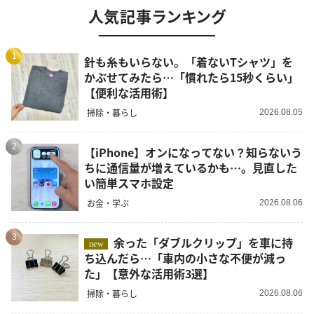
人気記事ランキング
1
針も糸もいらない。「着ないTシャツ」を
かぶせてみたら…「慣れたら15秒くらい」
【便利な活用術】
掃除・暮らし
2026.08.05
2
【iPhone】オンになってない？知らないう
ちに通信量が増えているかも…。見直した
い簡単スマホ設定
お金・学ぶ
2026.08.06
3
余った「ダブルクリップ」を車に持
new
ち込んだら…「車内の小さな不便が減っ
た」【意外な活用術3選】
掃除・暮らし
2026.08.06