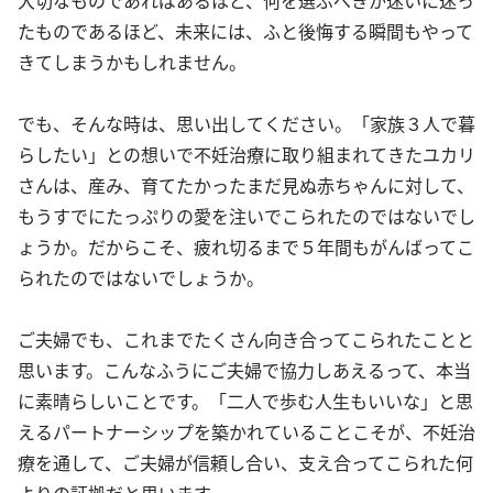
たものであるほど、未来には、ふと後悔する瞬間もやって
きてしまうかもしれません。
でも、そんな時は、思い出してください。「家族３人で暮
らしたい」との想いで不妊治療に取り組まれてきたユカリ
さんは、産み、育てたかったまだ見ぬ赤ちゃんに対して、
もうすでにたっぷりの愛を注いでこられたのではないでし
ょうか。だからこそ、疲れ切るまで５年間もがんばってこ
られたのではないでしょうか。
ご夫婦でも、これまでたくさん向き合ってこられたことと
思います。こんなふうにご夫婦で協力しあえるって、本当
に素晴らしいことです。「二人で歩む人生もいいな」と思
えるパートナーシップを築かれていることこそが、不妊治
療を通して、ご夫婦が信頼し合い、支え合ってこられた何
よりの証拠だと思います。