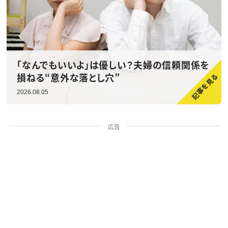
「なんでもいいよ」は優しい？夫婦の信頼関係を
損ねる“意外な落とし穴”
2026.08.05
広告