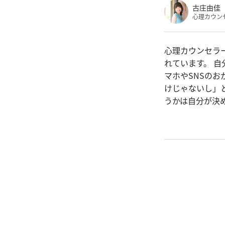
古庄由佳
心理カウン
心理カウンセラ
れています。 
マホやSNSの
けじゃないし」
うかは自分が決