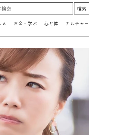
ルメ
お金・学ぶ
心と体
カルチャー