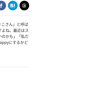
さこさん」と呼ば
すよね。最近はス
いのかも」「私だ
ppyにするかど