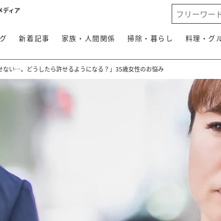
メディア
グ
新着記事
家族・人間関係
掃除・暮らし
料理・グ
せない…。どうしたら許せるようになる？」35歳女性のお悩み