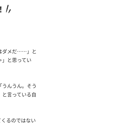
はダメだ……」と
ゃ」と思ってい
「うんうん。そう
」と言っている自
てくるのではない