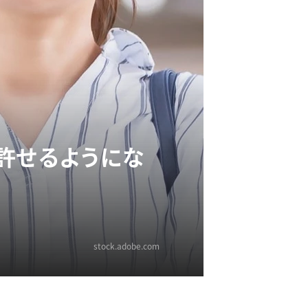
許せるようにな
stock.adobe.com