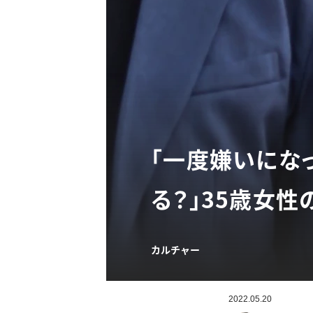
「一度嫌いにな
る？」35歳女性
カルチャー
2022.05.20