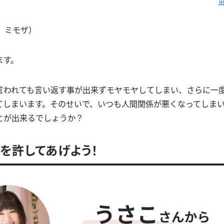
出
 ミモザ）
ます。
言われても言い返す事が出来ずモヤモヤしてしまい、さらに一
てしまいます。そのせいで、いつも人間関係が悪くなってしま
とが出来るでしょうか？
を許してあげよう！