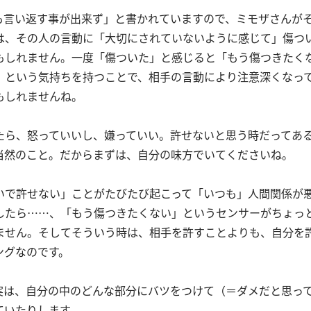
も言い返す事が出来ず」と書かれていますので、ミモザさんが
は、その人の言動に「大切にされていないように感じて」傷つ
もしれません。一度「傷ついた」と感じると「もう傷つきたく
」という気持ちを持つことで、相手の言動により注意深くなっ
もしれませんね。
たら、怒っていいし、嫌っていい。許せないと思う時だってあ
当然のこと。だからまずは、自分の味方でいてくださいね。
いで許せない」ことがたびたび起こって「いつも」人間関係が
したら……、「もう傷つきたくない」というセンサーがちょっ
ません。そしてそういう時は、相手を許すことよりも、自分を
ングなのです。
実は、自分の中のどんな部分にバツをつけて（＝ダメだと思っ
ていたりします。