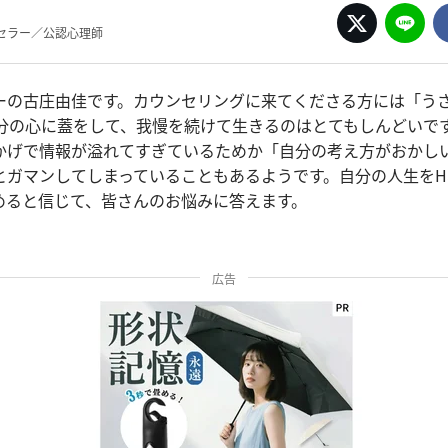
セラー／公認心理師
ーの古庄由佳です。カウンセリングに来てくださる方には「う
自分の心に蓋をして、我慢を続けて生きるのはとてもしんどいで
おかげで情報が溢れてすぎているためか「自分の考え方がおかし
とガマンしてしまっていることもあるようです。自分の人生をHa
めると信じて、皆さんのお悩みに答えます。
広告