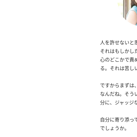
人を許せないと
それはもしかし
心のどこかで責
る。それは苦し
ですからまずは
なんだね。そう
分に、ジャッジ
自分に寄り添っ
でしょうか。