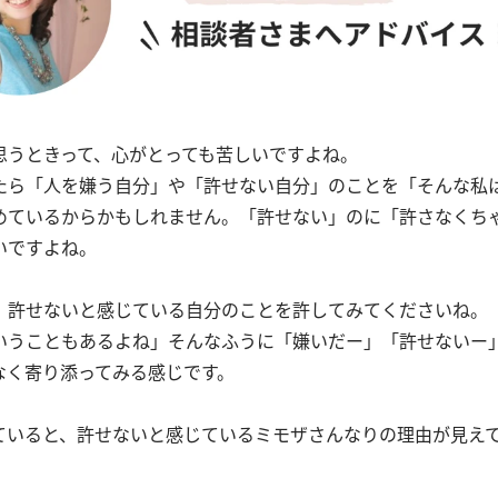
思うときって、心がとっても苦しいですよね。
たら「人を嫌う自分」や「許せない自分」のことを「そんな私
めているからかもしれません。「許せない」のに「許さなくち
いですよね。
、許せないと感じている自分のことを許してみてくださいね。
いうこともあるよね」そんなふうに「嫌いだー」「許せないー
なく寄り添ってみる感じです。
ていると、許せないと感じているミモザさんなりの理由が見え