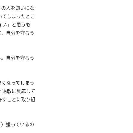
その人を嫌いにな
いてしまったとこ
ない」と思うも
て、自分を守ろう
る。自分を守ろう
悪くなってしまう
と過敏に反応して
許すことに取り組
て）嫌っているの