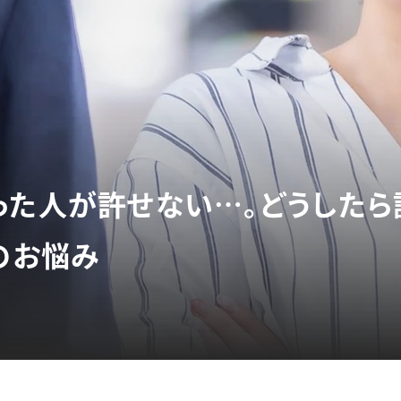
った人が許せない…。どうしたら
のお悩み