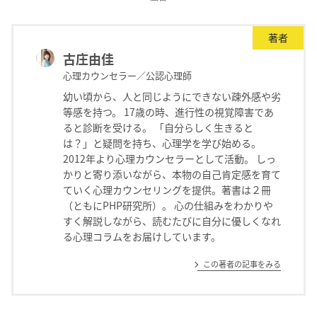
著者
古庄由佳
心理カウンセラー／公認心理師
幼い頃から、人と同じようにできない疎外感や劣
等感を持つ。 17歳の時、進行性の視覚障害であ
ると診断を受ける。 「自分らしく生きると
は？」と疑問を持ち、心理学を学び始める。
2012年より心理カウンセラーとして活動。 しっ
かりと寄り添いながら、本物の自己肯定感を育て
ていく心理カウンセリングを提供。著書は２冊
（ともにPHP研究所）。 心の仕組みをわかりや
すく解説しながら、読むたびに自分に優しくなれ
る心理コラムをお届けしています。
この著者の記事をみる