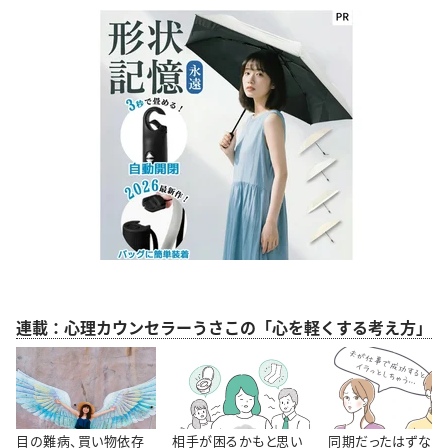
連載：心理カウンセラーうさこの「心を軽くする考え方」
目の難病、買い物依存
相手が困るかもと思い
同期だったはずなの