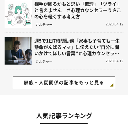
相手が困るかもと思い「無理」「ツライ」
と言えません ＃心理カウンセラーうさこ
の心を軽くする考え方
カルチャー
2023.04.12
週5で1日7時間勤務「家事も子育ても一生
懸命がんばるママ」に伝えたい“自分に問
いかけてほしい言葉”＃心理カウンセラー
うさこの心を軽くする考え方
カルチャー
2023.04.12
家族・人間関係の記事をもっと見る
人気記事ランキング