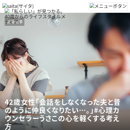
連載記事
42歳女性「会話をしなくなった夫と昔
のように仲良くなりたい…。」#心理カ
ウンセラーうさこの心を軽くする考え
方