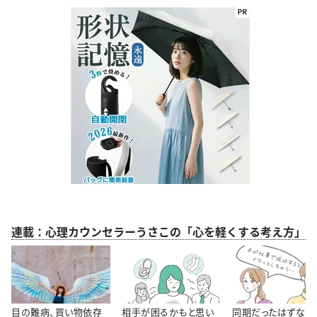
連載：心理カウンセラーうさこの「心を軽くする考え方」
目の難病、買い物依存
相手が困るかもと思い
同期だったはずなの