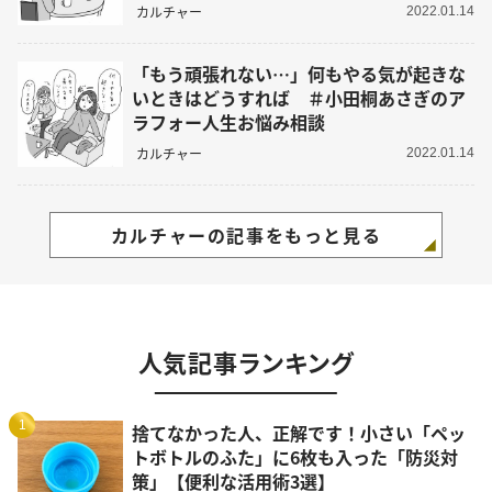
み相談
カルチャー
2022.01.14
「もう頑張れない…」何もやる気が起きな
いときはどうすれば ＃小田桐あさぎのア
ラフォー人生お悩み相談
カルチャー
2022.01.14
カルチャーの記事をもっと見る
人気記事ランキング
1
捨てなかった人、正解です！小さい「ペッ
トボトルのふた」に6枚も入った「防災対
策」【便利な活用術3選】