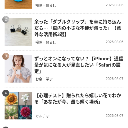
掃除・暮らし
2026.08.06
2
余った「ダブルクリップ」を車に持ち込ん
だら…「車内の小さな不便が減った」【意
外な活用術3選】
掃除・暮らし
2026.08.06
3
ずっとオンになってない？【iPhone】通信
量が気になる人が見直したい「Safariの設
定」
お金・学ぶ
2026.08.07
4
【心理テスト】贈られたら嬉しい花でわか
る「あなたが今、最も輝く場所」
カルチャー
2026.08.07