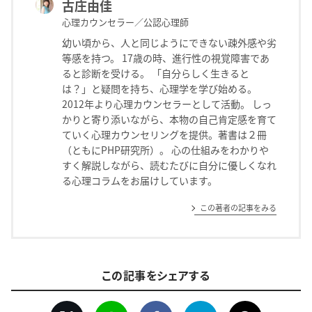
古庄由佳
心理カウンセラー／公認心理師
幼い頃から、人と同じようにできない疎外感や劣
等感を持つ。 17歳の時、進行性の視覚障害であ
ると診断を受ける。 「自分らしく生きると
は？」と疑問を持ち、心理学を学び始める。
2012年より心理カウンセラーとして活動。 しっ
かりと寄り添いながら、本物の自己肯定感を育て
ていく心理カウンセリングを提供。著書は２冊
（ともにPHP研究所）。 心の仕組みをわかりや
すく解説しながら、読むたびに自分に優しくなれ
る心理コラムをお届けしています。
この著者の記事をみる
この記事をシェアする