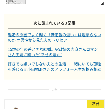
次に読まれている３記事
離婚の原因でよく聞く「価値観の違い」は埋まらない
のか ＃男性から見た夫のトリセツ
15歳の年の差と国際結婚。家政婦の志麻さんロマン
さん夫婦に聞いた“幸せの法則”
好きでも嫌いでもない夫との生活…一緒にいても孤独
を感じる＃小田桐あさぎのアラフォー人生お悩み相談
広告
著者