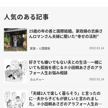
人気のある記事
15歳の年の差と国際結婚。家政婦の志麻さ
んロマンさん夫婦に聞いた“幸せの法則”
家族・人間関係
2022.01.14
好きでも嫌いでもない夫との生活…一緒に
いても孤独を感じる＃小田桐あさぎのアラ
フォー人生お悩み相談
カルチャー
2022.01.14
「夫婦2人で楽しく暮らそう」と言ったの
に…夫から子どもが欲しいと言われまし
た。＃小田桐あさぎのアラフォー人生お悩