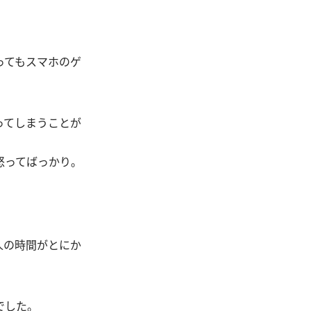
ってもスマホのゲ
ってしまうことが
怒ってばっかり。
人の時間がとにか
でした。