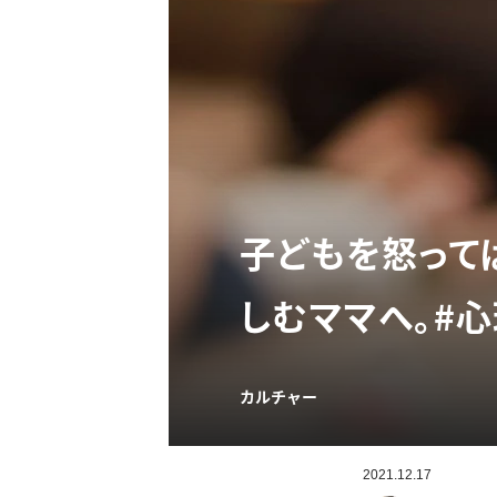
子どもを怒って
しむママへ。#
カルチャー
2021.12.17