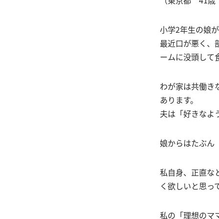
小学2年生の娘
最近口が悪く、
ームに没頭して
わが家は共働き
あります。
夫は「好きなよ
娘からはたぶん
私自身、正直な
く欲しいと思っ
私の「理想のマ