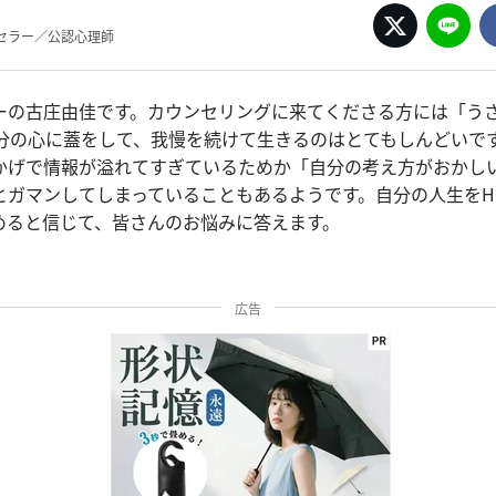
セラー／公認心理師
ーの古庄由佳です。カウンセリングに来てくださる方には「う
自分の心に蓋をして、我慢を続けて生きるのはとてもしんどいで
おかげで情報が溢れてすぎているためか「自分の考え方がおかし
とガマンしてしまっていることもあるようです。自分の人生をHa
めると信じて、皆さんのお悩みに答えます。
広告