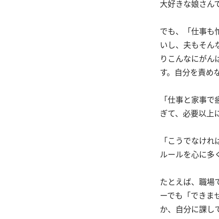
大好きな娘さん
でも、「仕事も
いし、夫もそん
りこんなにがん
す。自分を責め
「仕事と家事で
ぎて、必要以上
「こうでなけれ
ルールを心に多
たとえば、職場
ーでも「できま
か、自分に課し