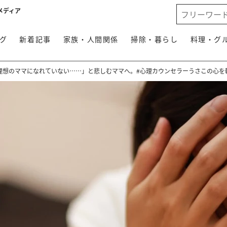
メディア
グ
新着記事
家族・人間関係
掃除・暮らし
料理・グ
理想のママになれていない……」と悲しむママへ。#心理カウンセラーうさこの心を