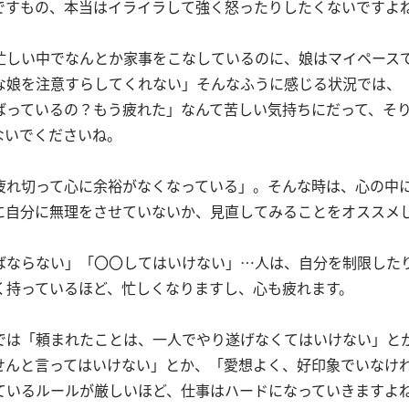
ですもの、本当はイライラして強く怒ったりしたくないですよ
忙しい中でなんとか家事をこなしているのに、娘はマイペース
な娘を注意すらしてくれない」そんなふうに感じる状況では、
ばっているの？もう疲れた」なんて苦しい気持ちにだって、そ
ないでくださいね。
疲れ切って心に余裕がなくなっている」。そんな時は、心の中
に自分に無理をさせていないか、見直してみることをオススメ
ばならない」「〇〇してはいけない」…人は、自分を制限した
く持っているほど、忙しくなりますし、心も疲れます。
では「頼まれたことは、一人でやり遂げなくてはいけない」と
せんと言ってはいけない」とか、「愛想よく、好印象でいなけ
ているルールが厳しいほど、仕事はハードになっていきますよ