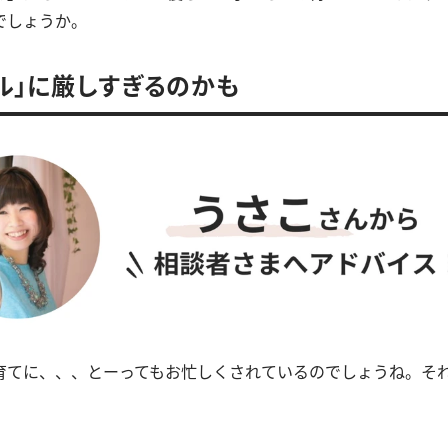
でしょうか。
ル」に厳しすぎるのかも
育てに、、、とーってもお忙しくされているのでしょうね。そ