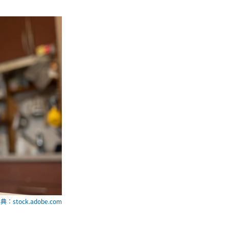
典：stock.adobe.com