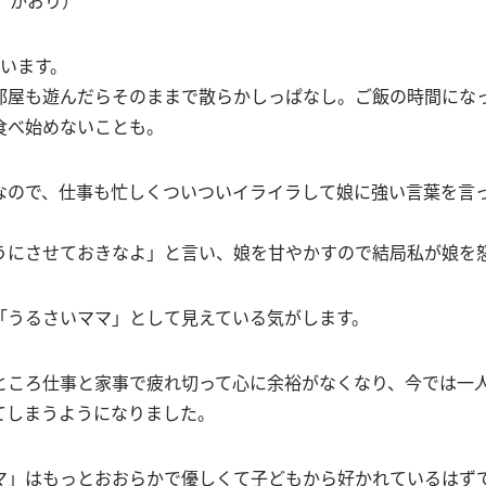
がいます。
部屋も遊んだらそのままで散らかしっぱなし。ご飯の時間にな
食べ始めないことも。
なので、仕事も忙しくついついイライラして娘に強い言葉を言
うにさせておきなよ」と言い、娘を甘やかすので結局私が娘を
「うるさいママ」として見えている気がします。
ところ仕事と家事で疲れ切って心に余裕がなくなり、今では一
てしまうようになりました。
マ」はもっとおおらかで優しくて子どもから好かれているはず