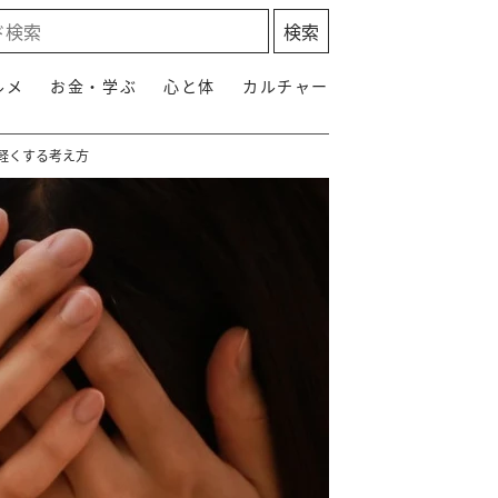
ルメ
お金・学ぶ
心と体
カルチャー
軽くする考え方