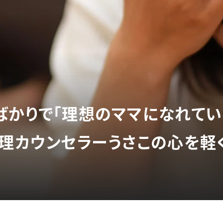
ばかりで「理想のママになれてい
心理カウンセラーうさこの心を軽