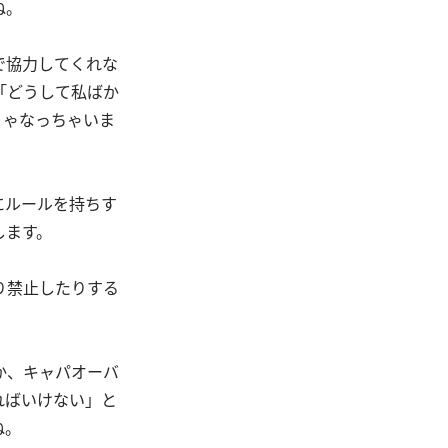
ね。
で協力してくれな
「どうして私ばか
りゃなっちゃいま
にルールを持ちす
します。
り禁止したりする
か、キャパオーバ
ればいけない」と
ね。