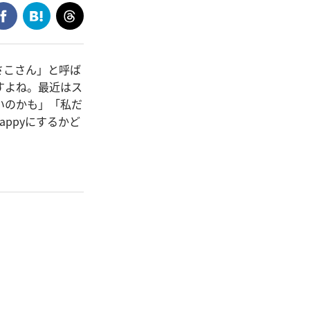
さこさん」と呼ば
すよね。最近はス
いのかも」「私だ
ppyにするかど