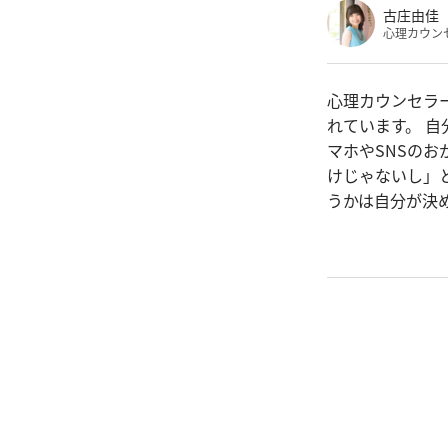
古庄由佳
心理カウン
心理カウンセラ
れています。 
マホやSNSの
けじゃないし」
うかは自分が決