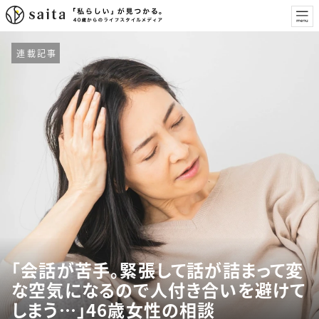
連載記事
「会話が苦手。緊張して話が詰まって変
な空気になるので人付き合いを避けて
しまう…」46歳女性の相談