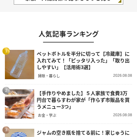
人気記事ランキング
1
ペットボトルを半分に切って【冷蔵庫】に
入れてみて！「ピッタリ入った」「取り出
しやすい」【活用術3選】
掃除・暮らし
2026.08.08
2
【手作りやめました】５人家族で食費3万
円台で暮らすわが家が「作らず市販品を買
うメニュー3つ」
お金・学ぶ
2026.08.08
3
ジャムの空き瓶を捨てる前に！家じゅうに