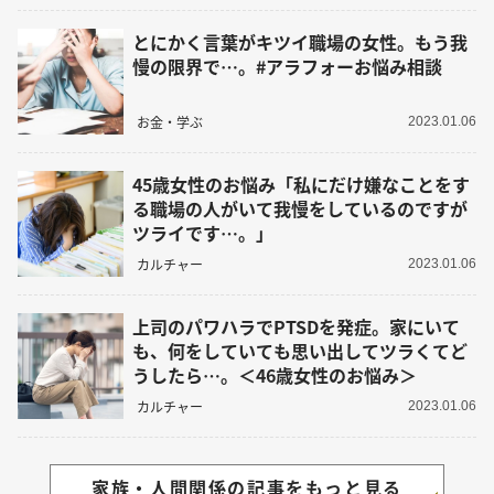
とにかく言葉がキツイ職場の女性。もう我
慢の限界で…。#アラフォーお悩み相談
お金・学ぶ
2023.01.06
45歳女性のお悩み「私にだけ嫌なことをす
る職場の人がいて我慢をしているのですが
ツライです…。」
カルチャー
2023.01.06
上司のパワハラでPTSDを発症。家にいて
も、何をしていても思い出してツラくてど
うしたら…。＜46歳女性のお悩み＞
カルチャー
2023.01.06
家族・人間関係の記事をもっと見る