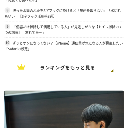
洗った水筒のふたをS字フックに掛けると「場所を取らない」「水切れ
8
もいい」【S字フック活用術3選】
「便器だけ掃除して満足している人」が見逃しがちな【トイレ掃除の3
9
つの場所】「忘れてた…」
ずっとオンになってない？【iPhone】通信量が気になる人が見直したい
10
「Safariの設定」
ランキングをもっと見る