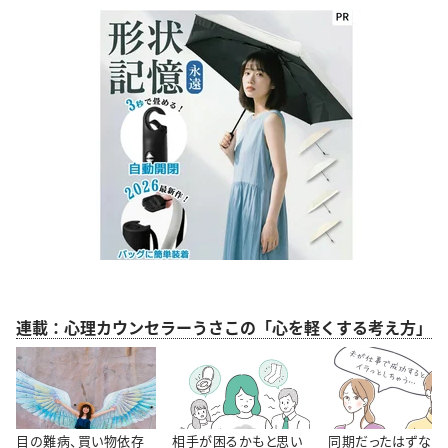
連載：心理カウンセラーうさこの「心を軽くする考え方」
目の難病、買い物依存
相手が困るかもと思い
同期だったはずなの