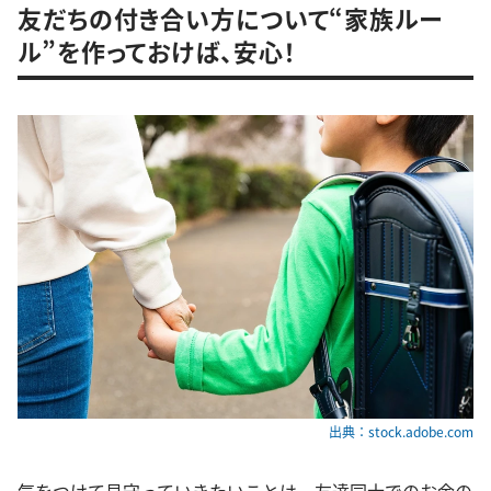
友だちの付き合い方について“家族ルー
ル”を作っておけば、安心！
出典：stock.adobe.com