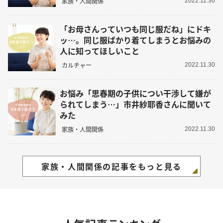
家族・人間関係
2022.11.30
「お母さんっていつも同じ服だね」にドキ
ッ…。同じ服ばかり着てしまうとお悩みの
人に知ってほしいこと
カルチャー
2022.11.30
お悩み「思春期の子供につい干渉して嫌が
られてしまう…」市井紗耶香さんに聞いて
みた
家族・人間関係
2022.11.30
家族・人間関係の記事をもっと見る