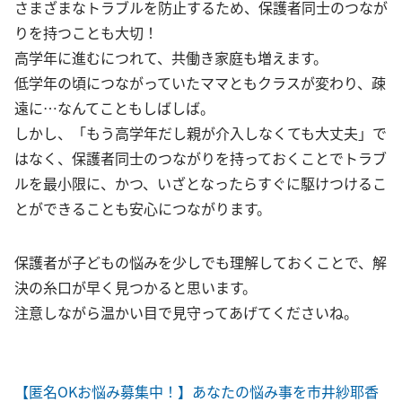
さまざまなトラブルを防止するため、保護者同士のつなが
りを持つことも大切！
高学年に進むにつれて、共働き家庭も増えます。
低学年の頃につながっていたママともクラスが変わり、疎
遠に…なんてこともしばしば。
しかし、「もう高学年だし親が介入しなくても大丈夫」で
はなく、保護者同士のつながりを持っておくことでトラブ
ルを最小限に、かつ、いざとなったらすぐに駆けつけるこ
とができることも安心につながります。
保護者が子どもの悩みを少しでも理解しておくことで、解
決の糸口が早く見つかると思います。
注意しながら温かい目で見守ってあげてくださいね。
【匿名OKお悩み募集中！】あなたの悩み事を市井紗耶香