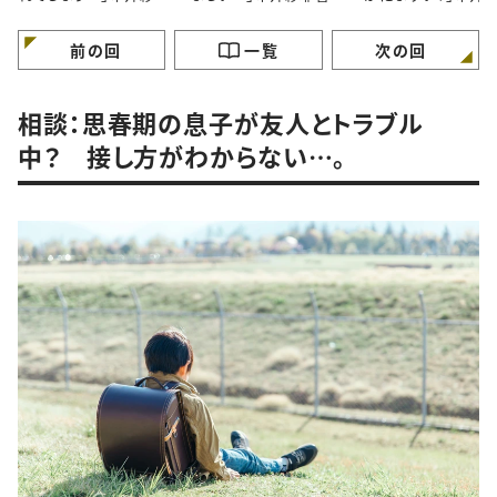
香さんに聞いてみた
んに聞いてみた
香さんに聞いてみた
前の回
一覧
次の回
相談：思春期の息子が友人とトラブル
中？ 接し方がわからない…。