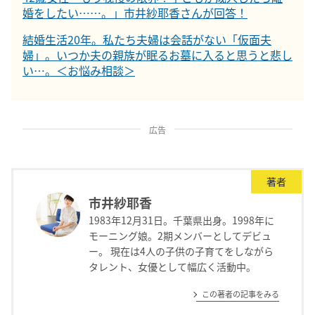
婚をしたい……。」市井紗耶香さんが回答！
結婚生活20年。私たち夫婦は会話がない「仮面夫
婦」。いつか夫の親族が眠るお墓に入ると思うと悲し
い…。＜お悩み相談＞
広告
著者
市井紗耶香
1983年12月31日。千葉県出身。1998年に
モーニング娘。2期メンバーとしてデビュ
ー。 現在は4人の子供の子育てをしながら
タレント、女優として幅広く活動中。
この著者の記事をみる