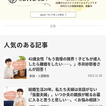
広告
人気のある記事
42歳女性「もう我慢の限界！子どもが成人
したら離婚をしたい……。」市井紗耶香さ
んが回答！
家族・人間関係
2022.11.30
結婚生活20年。私たち夫婦は会話がない
「仮面夫婦」。いつか夫の親族が眠るお墓
に入ると思うと悲しい…。＜お悩み相談＞