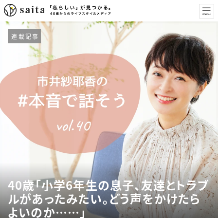
連載記事
40歳「小学6年生の息子、友達とトラブ
ルがあったみたい。どう声をかけたら
よいのか……」