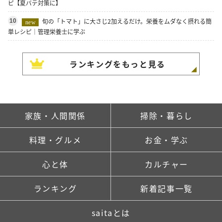
ピ【夏バテ対策に】
旬の「トマト」に大さじ2加えるだけ。栄養をムダなく摂れる簡
10
new
単レシピ｜管理栄養士に学ぶ
ランキングをもっと見る
家族・人間関係
掃除・暮らし
料理・グルメ
お金・学ぶ
心と体
カルチャー
ランキング
新着記事一覧
saitaとは