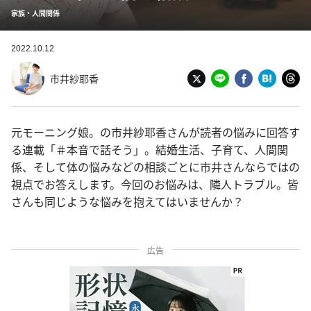
家族・人間関係
2022.10.12
市井紗耶香
元モーニング娘。の市井紗耶香さんが読者の悩みに回答す
る連載「＃本音で話そう」。結婚生活、子育て、人間関
係、そして体の悩みなどの相談ごとに市井さんならではの
視点でお答えします。今回のお悩みは、隣人トラブル。皆
さんも同じような悩みを抱えてはいませんか？
広告