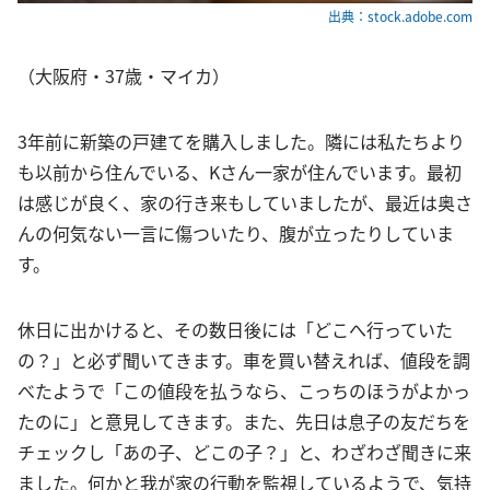
出典：stock.adobe.com
（大阪府・37歳・マイカ）
3年前に新築の戸建てを購入しました。隣には私たちより
も以前から住んでいる、Kさん一家が住んでいます。最初
は感じが良く、家の行き来もしていましたが、最近は奥さ
んの何気ない一言に傷ついたり、腹が立ったりしていま
す。
休日に出かけると、その数日後には「どこへ行っていた
の？」と必ず聞いてきます。車を買い替えれば、値段を調
べたようで「この値段を払うなら、こっちのほうがよかっ
たのに」と意見してきます。また、先日は息子の友だちを
チェックし「あの子、どこの子？」と、わざわざ聞きに来
ました。何かと我が家の行動を監視しているようで、気持