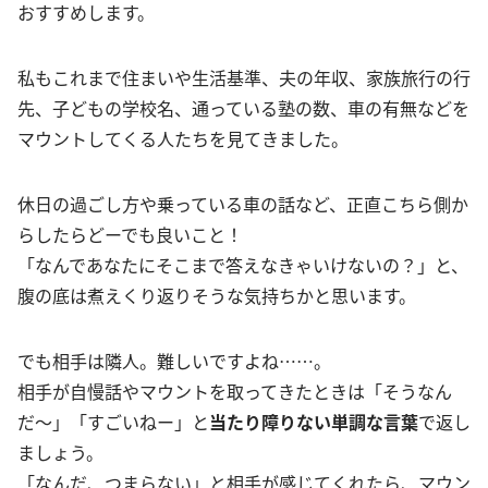
おすすめします。
私もこれまで住まいや生活基準、夫の年収、家族旅行の行
先、子どもの学校名、通っている塾の数、車の有無などを
マウントしてくる人たちを見てきました。
休日の過ごし方や乗っている車の話など、正直こちら側か
らしたらどーでも良いこと！
「なんであなたにそこまで答えなきゃいけないの？」と、
腹の底は煮えくり返りそうな気持ちかと思います。
でも相手は隣人。難しいですよね……。
相手が自慢話やマウントを取ってきたときは「そうなん
だ〜」「すごいねー」と
当たり障りない単調な言葉
で返し
ましょう。
「なんだ、つまらない」と相手が感じてくれたら、マウン