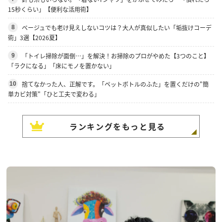
15秒くらい」【便利な活用術】
ベージュでも老け見えしないコツは？大人が真似したい「垢抜けコーデ
8
術」3選【2026夏】
「トイレ掃除が面倒…」を解決！お掃除のプロがやめた【3つのこと】
9
「ラクになる」「床にモノを置かない」
捨てなかった人、正解です。「ペットボトルのふた」を置くだけの"簡
10
単カビ対策"「ひと工夫で変わる」
ランキングをもっと見る