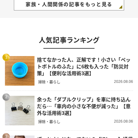
家族・人間関係の記事をもっと見る
人気記事ランキング
1
捨てなかった人、正解です！小さい「ペッ
トボトルのふた」に6枚も入った「防災対
策」【便利な活用術3選】
掃除・暮らし
2026.08.06
2
余った「ダブルクリップ」を車に持ち込ん
だら…「車内の小さな不便が減った」【意
外な活用術3選】
掃除・暮らし
2026.08.06
3