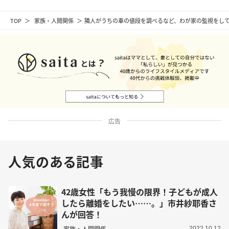
TOP
家族・人間関係
隣人がうちの車の値段を調べるなど、わが家の監視をし
広告
人気のある記事
42歳女性「もう我慢の限界！子どもが成人
したら離婚をしたい……。」市井紗耶香さ
んが回答！
家族・人間関係
2022.10.12