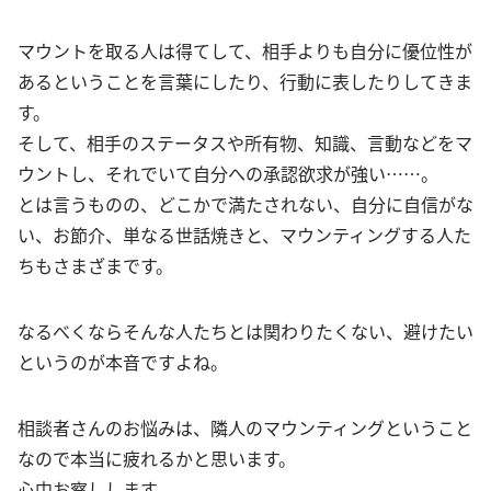
マウントを取る人は得てして、相手よりも自分に優位性が
あるということを言葉にしたり、行動に表したりしてきま
す。
そして、相手のステータスや所有物、知識、言動などをマ
ウントし、それでいて自分への承認欲求が強い……。
とは言うものの、どこかで満たされない、自分に自信がな
い、お節介、単なる世話焼きと、マウンティングする人た
ちもさまざまです。
なるべくならそんな人たちとは関わりたくない、避けたい
というのが本音ですよね。
相談者さんのお悩みは、隣人のマウンティングということ
なので本当に疲れるかと思います。
心中お察しします。