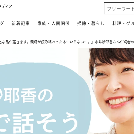
メディア
グ
新着記事
家族・人間関係
掃除・暮らし
料理・グ
惑な品が届きます。義母が読み終わった本…いらない…。」市井紗耶香さんが読者