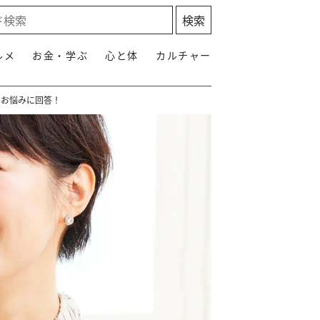
ルメ
お金・学ぶ
心と体
カルチャー
のお悩みに回答！