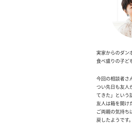
実家からのダン
食べ盛りの子ど
今回の相談者さ
つい先日も友人
てきた」という
友人は箱を開け
ご両親の気持ち
戻したようです