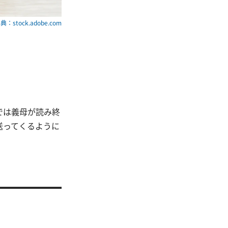
典：stock.adobe.com
では義母が読み終
送ってくるように