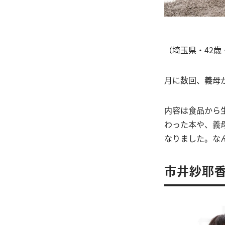
（埼玉県・42歳
月に数回、義母
内容は食品から
わった本や、義
なりました。な
市井紗耶香