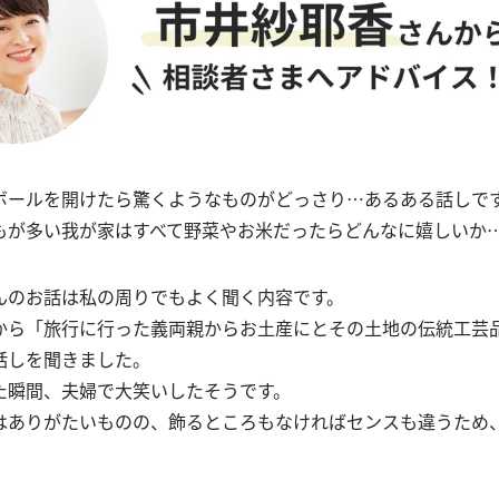
ボールを開けたら驚くようなものがどっさり…あるある話しで
もが多い我が家はすべて野菜やお米だったらどんなに嬉しいか…
んのお話は私の周りでもよく聞く内容です。
から「旅行に行った義両親からお土産にとその土地の伝統工芸
話しを聞きました。
た瞬間、夫婦で大笑いしたそうです。
はありがたいものの、飾るところもなければセンスも違うため
。