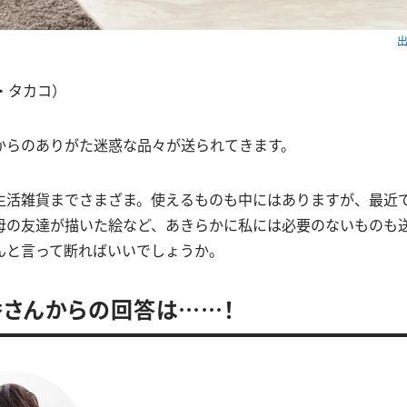
出
・タカコ）
からのありがた迷惑な品々が送られてきます。
生活雑貨までさまざま。使えるものも中にはありますが、最近
母の友達が描いた絵など、あきらかに私には必要のないものも
んと言って断ればいいでしょうか。
さんからの回答は……！