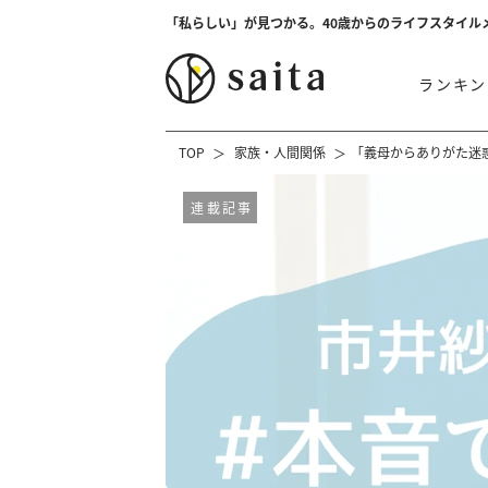
「私らしい」が見つかる。40歳からのライフスタイル
ランキン
TOP
家族・人間関係
「義母からありがた迷
連載記事