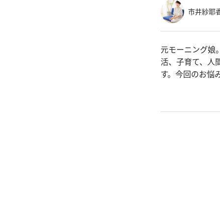
市井紗耶
元モーニング娘
活、子育て、人
す。今回のお悩