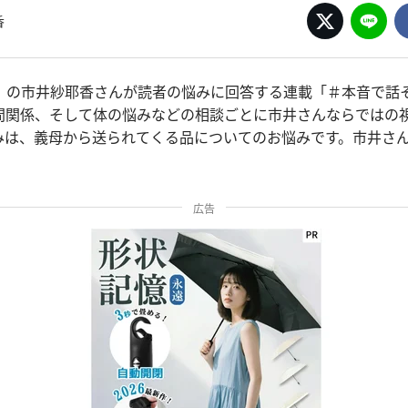
香
。の市井紗耶香さんが読者の悩みに回答する連載「＃本音で話
間関係、そして体の悩みなどの相談ごとに市井さんならではの
みは、義母から送られてくる品についてのお悩みです。市井さ
広告