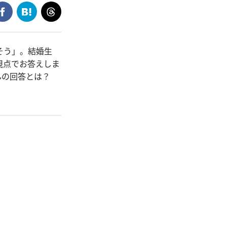
そう」。結婚生
視点でお答えしま
んの回答とは？