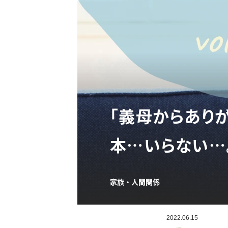
「義母からあり
本…いらない…
家族・人間関係
2022.06.15