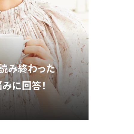
が読み終わった
悩みに回答！