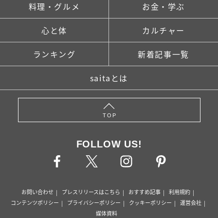
料理・グルメ
お金・学ぶ
心と体
カルチャー
ランキング
新着記事一覧
saitaとは
TOP
FOLLOW US!
お問い合わせ
プレスリリースはこちら
おすすめ記事
利用規約
コンテンツポリシー
プライバシーポリシー
クッキーポリシー
運営会社
媒体資料