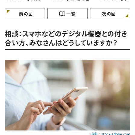
香さんに聞いてみた
んに聞いてみた
香さんに聞いてみた
前の回
一覧
次の回
相談：スマホなどのデジタル機器との付き
合い方、みなさんはどうしていますか？
出典：stock.adobe.com