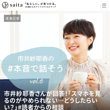
連載記事
市井紗耶香さんが回答！「スマホを見
るのがやめられない…どうしたらい
い？」#読者からの相談