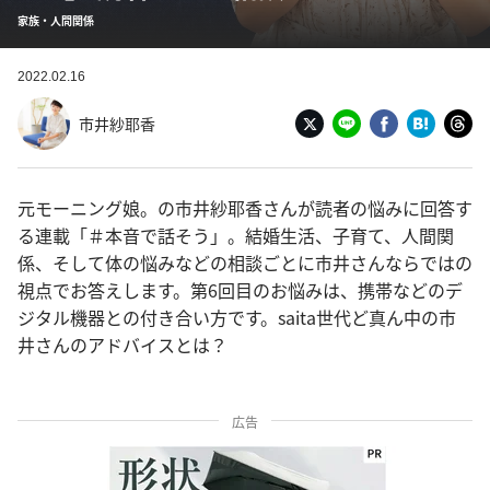
家族・人間関係
2022.02.16
市井紗耶香
元モーニング娘。の市井紗耶香さんが読者の悩みに回答す
る連載「＃本音で話そう」。結婚生活、子育て、人間関
係、そして体の悩みなどの相談ごとに市井さんならではの
視点でお答えします。第6回目のお悩みは、携帯などのデ
ジタル機器との付き合い方です。saita世代ど真ん中の市
井さんのアドバイスとは？
広告