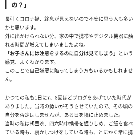
の？」
長引くコロナ禍、終息が見えないので不安に思う人も多い
かと思います。
外に出かけられない分、家の中で携帯やデジタル機器に触
れる時間が増えてしまいましたよね。
「お子さんには注意をするのに自分は見てしまう」
という
感覚、よくわかります。
このことで自己嫌悪に陥ってしまう方もいるかもしれませ
ん。
かつての私も1日に7、8回ほどブログをあげていた時代が
ありました。当時の勢いがそうさせていたので、その頃の
自分を否定はしませんが、ある日を境に止めました。
当時の私は朝昼晩、四六時中携帯を握りしめ、ご飯を食べ
ている時も、寝かしつけをしている時も、とにかく常に携