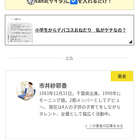
saita(サイタ)に
を入れるだけ！
小学生からデパコスおねだり 私がケチなの？
広告
著者
市井紗耶香
1983年12月31日。千葉県出身。1998年に
モーニング娘。2期メンバーとしてデビュ
ー。 現在は4人の子供の子育てをしながら
タレント、女優として幅広く活動中。
この著者の記事をみる