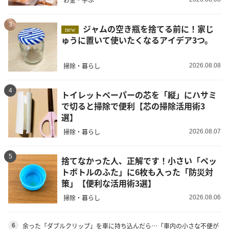
3
ジャムの空き瓶を捨てる前に！家じ
new
ゅうに置いて使いたくなるアイデア3つ。
掃除・暮らし
2026.08.08
4
トイレットペーパーの芯を「縦」にハサミ
で切ると掃除で便利【芯の掃除活用術3
選】
掃除・暮らし
2026.08.07
5
捨てなかった人、正解です！小さい「ペッ
トボトルのふた」に6枚も入った「防災対
策」【便利な活用術3選】
掃除・暮らし
2026.08.06
余った「ダブルクリップ」を車に持ち込んだら…「車内の小さな不便が
6