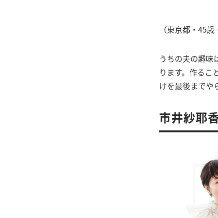
（東京都・45歳
うちの夫の趣味
ります。作るこ
けを最後までや
市井紗耶香