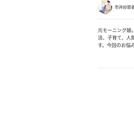
市井紗耶
元モーニング娘
活、子育て、人
す。今回のお悩