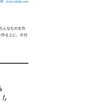
典：stock.adobe.com
いろんなものを作
り作る上に、片付