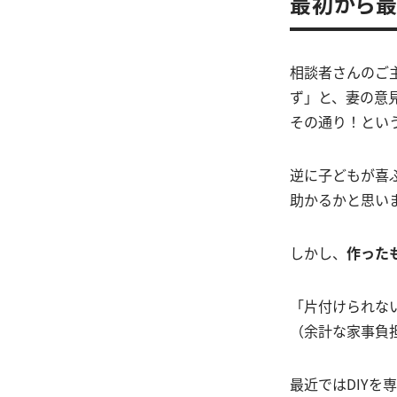
最初から最
相談者さんのご
ず」と、妻の意
その通り！とい
逆に子どもが喜
助かるかと思い
しかし、
作った
「片付けられな
（余計な家事負
最近ではDIY