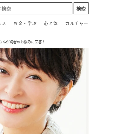
ルメ
お金・学ぶ
心と体
カルチャー
さんが読者のお悩みに回答！