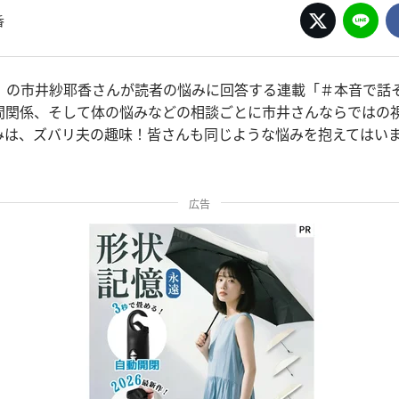
香
。の市井紗耶香さんが読者の悩みに回答する連載「＃本音で話
間関係、そして体の悩みなどの相談ごとに市井さんならではの
みは、ズバリ夫の趣味！皆さんも同じような悩みを抱えてはい
広告