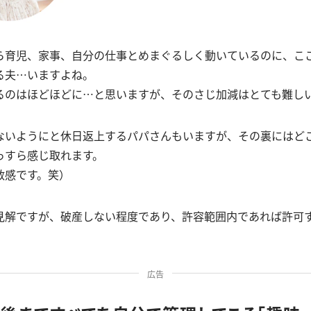
ら育児、家事、自分の仕事とめまぐるしく動いているのに、こ
る夫…いますよね。
るのはほどほどに…と思いますが、そのさじ加減はとても難し
ないようにと休日返上するパパさんもいますが、その裏にはど
っすら感じ取れます。
敏感です。笑）
見解ですが、破産しない程度であり、許容範囲内であれば許可
広告