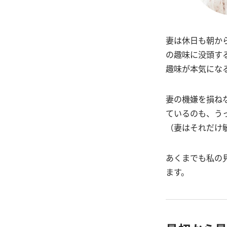
妻は休日も朝か
の趣味に没頭す
趣味が本気にな
妻の機嫌を損ね
ているのも、う
（妻はそれだけ
あくまでも私の
ます。