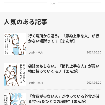
広告
人気のある記事
行く場所から違う。「節約上手な人」が行
かない場所って？【まんが】
お金・学ぶ
2024.05.20
袋詰めもしない。「節約上手な人」が買い
物に持っていくモノ【まんが】
お金・学ぶ
2024.05.20
「食費が少ない人」がやっている外食が減
る“たったひとつの秘訣”【まんが】