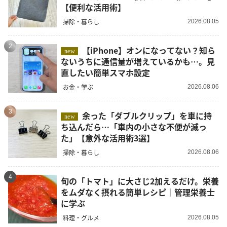
【便利な活用術】
掃除・暮らし
2026.08.05
2
【iPhone】オンになってない？知ら
new
ないうちに通信量が増えているかも…。見
直したい簡単スマホ設定
お金・学ぶ
2026.08.06
3
余った「ダブルクリップ」を車に持
new
ち込んだら…「車内の小さな不便が減っ
た」【意外な活用術3選】
掃除・暮らし
2026.08.06
4
旬の「トマト」に大さじ2加えるだけ。栄養
をムダなく摂れる簡単レシピ｜管理栄養士
に学ぶ
料理・グルメ
2026.08.05