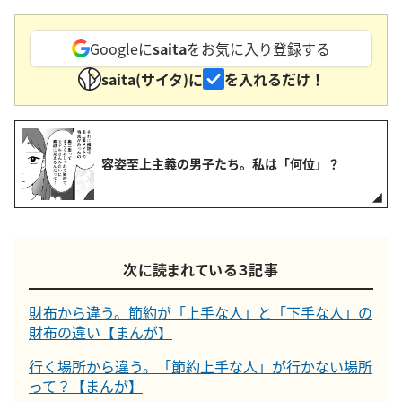
Googleに
saita
をお気に入り登録する
saita(サイタ)に
を入れるだけ！
容姿至上主義の男子たち。私は「何位」？
次に読まれている３記事
財布から違う。節約が「上手な人」と「下手な人」の
財布の違い【まんが】
行く場所から違う。「節約上手な人」が行かない場所
って？【まんが】