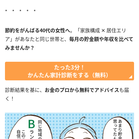
* * * * *
節約をがんばる40代の女性へ
。「家族構成 ✕ 居住エリ
ア」があなたと同じ世帯と、
毎月の貯金額や年収を比べて
みませんか？
たった3分！
かんたん家計診断をする（無料）
診断結果を基に、
お金のプロから無料でアドバイス
も届
く！