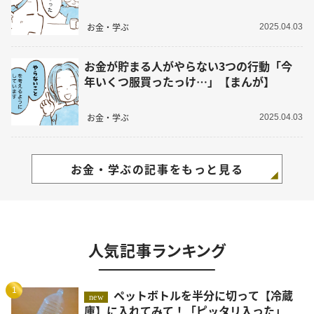
お金・学ぶ
2025.04.03
お金が貯まる人がやらない3つの行動「今
年いくつ服買ったっけ…」【まんが】
お金・学ぶ
2025.04.03
お金・学ぶの記事をもっと見る
人気記事ランキング
1
ペットボトルを半分に切って【冷蔵
new
庫】に入れてみて！「ピッタリ入った」