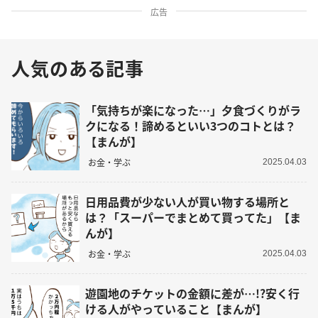
広告
人気のある記事
「気持ちが楽になった…」夕食づくりがラ
クになる！諦めるといい3つのコトとは？
【まんが】
お金・学ぶ
2025.04.03
日用品費が少ない人が買い物する場所と
は？「スーパーでまとめて買ってた」【ま
んが】
お金・学ぶ
2025.04.03
遊園地のチケットの金額に差が…!?安く行
ける人がやっていること【まんが】