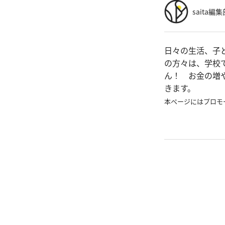
saita編集
日々の生活、子
の方々は、学校
ん！ お金の増
きます。
本ページにはプロモ