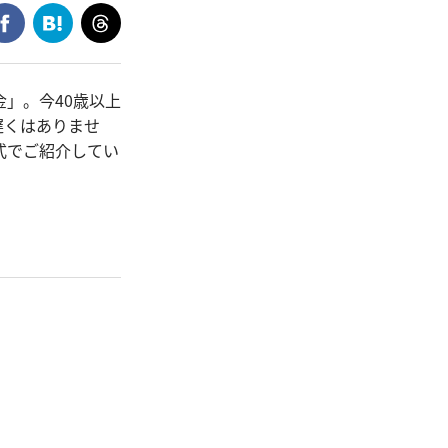
」。今40歳以上
遅くはありませ
式でご紹介してい