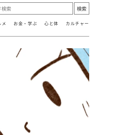
ルメ
お金・学ぶ
心と体
カルチャー