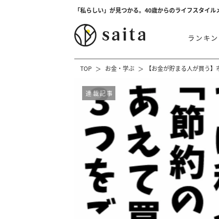
「私らしい」が見つかる。40歳からのライフスタイル
ランキン
TOP
お金・学ぶ
【お金が貯まる人が買う】
連載記事