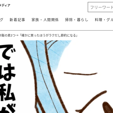
メディア
グ
新着記事
家族・人間関係
掃除・暮らし
料理・グ
市販の素3つ→「確かに買ったほうがラクだし節約になる」