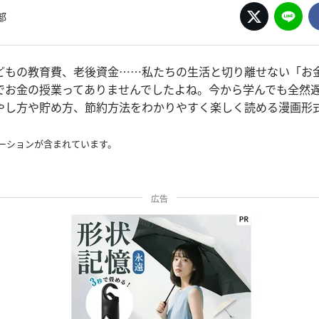
部
どもの教育費、老後資金……私たちの生活と切り離せない「お金
でお金の授業ってありませんでしたよね。今から学んでも全然
やし方や貯め方、節約方法をわかりやすく楽しく読める漫画形
ーションが含まれています。
広告