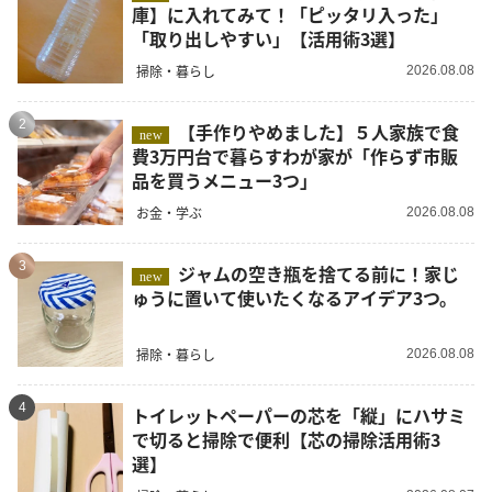
庫】に入れてみて！「ピッタリ入った」
「取り出しやすい」【活用術3選】
掃除・暮らし
2026.08.08
2
【手作りやめました】５人家族で食
new
費3万円台で暮らすわが家が「作らず市販
品を買うメニュー3つ」
お金・学ぶ
2026.08.08
3
ジャムの空き瓶を捨てる前に！家じ
new
ゅうに置いて使いたくなるアイデア3つ。
掃除・暮らし
2026.08.08
4
トイレットペーパーの芯を「縦」にハサミ
で切ると掃除で便利【芯の掃除活用術3
選】