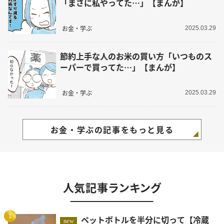
「まさに私やってた…」【まんが】
お金・学ぶ
2025.03.29
節約上手な人のお米の買い方「いつものス
ーパーで買ってた…」【まんが】
お金・学ぶ
2025.03.29
お金・学ぶの記事をもっと見る
人気記事ランキング
1
ペットボトルを半分に切って【冷蔵
new