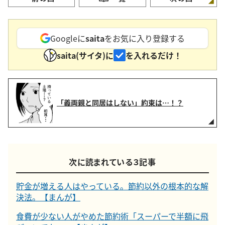
Googleに
saita
をお気に入り登録する
saita(サイタ)に
を入れるだけ！
「義両親と同居はしない」約束は…！？
次に読まれている３記事
貯金が増える人はやっている。節約以外の根本的な解
決法。【まんが】
食費が少ない人がやめた節約術「スーパーで半額に飛