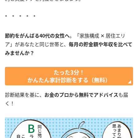
* * * * *
節約をがんばる40代の女性へ
。「家族構成 ✕ 居住エリ
ア」があなたと同じ世帯と、
毎月の貯金額や年収を比べて
みませんか？
たった3分！
かんたん家計診断をする（無料）
診断結果を基に、
お金のプロから無料でアドバイス
も届
く！