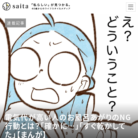
連載記事
電気代が高い人のお風呂あがりのNG
行動とは？「確かに…」「すぐ乾かして
た」【まんが】