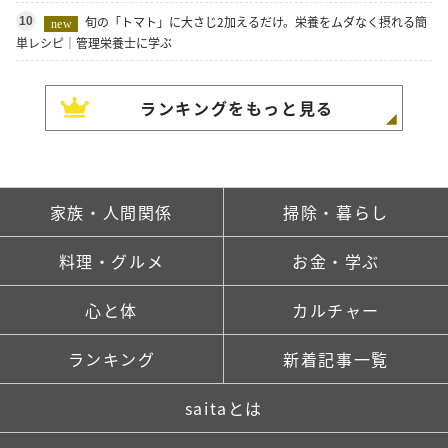
旬の「トマト」に大さじ2加えるだけ。栄養をムダなく摂れる簡
10
new
単レシピ｜管理栄養士に学ぶ
ランキングをもっと見る
家族・人間関係
掃除・暮らし
料理・グルメ
お金・学ぶ
心と体
カルチャー
ランキング
新着記事一覧
saitaとは