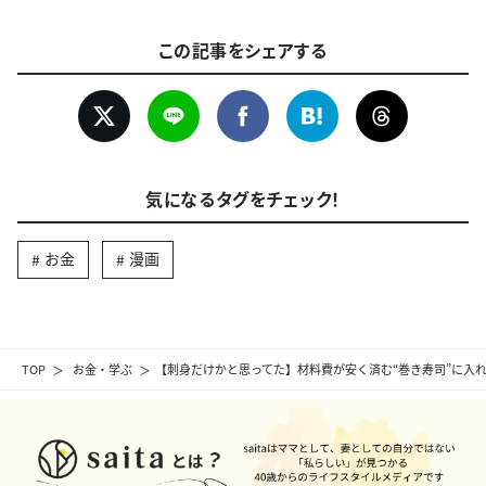
この記事をシェアする
気になるタグをチェック！
お金
漫画
TOP
お金・学ぶ
【刺身だけかと思ってた】材料費が安く済む“巻き寿司”に入