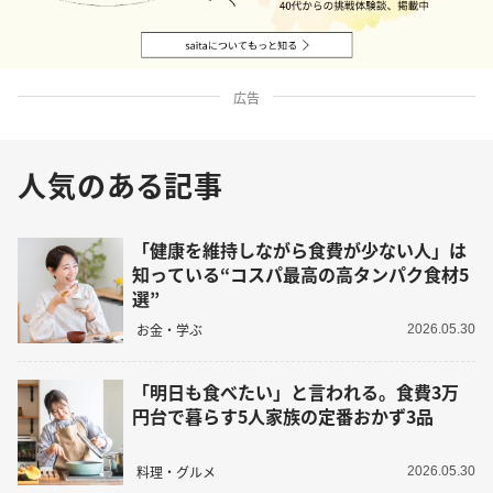
広告
人気のある記事
「健康を維持しながら食費が少ない人」は
知っている“コスパ最高の高タンパク食材5
選”
お金・学ぶ
2026.05.30
「明日も食べたい」と言われる。食費3万
円台で暮らす5人家族の定番おかず3品
料理・グルメ
2026.05.30