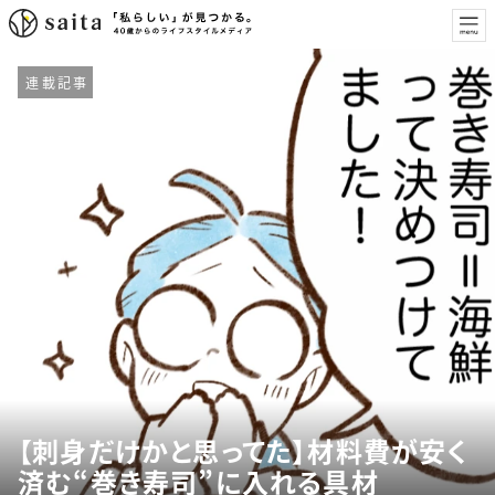
連載記事
【刺身だけかと思ってた】材料費が安く
済む“巻き寿司”に入れる具材