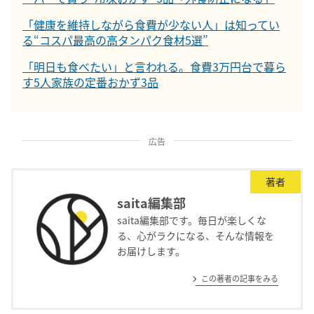
「健康を維持しながら食費が少ない人」は知ってい
る“コスパ最高の高タンパク食材5選”
「明日も食べたい」と言われる。食費3万円台で暮ら
す5人家族の定番おかず3品
広告
著者
saita編集部
saita編集部です。毎日が楽しくな
る、心がラクになる、そんな情報を
お届けします。
この著者の記事をみる