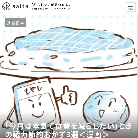
連載記事
「今月は本気で食費を減らしたい」とき
の戦力節約おかず3選＜漫画＞