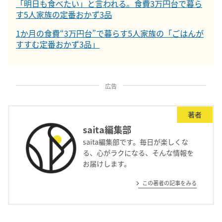
「明日も食べたい」と言われる。食費3万円台で暮ら
す5人家族の定番おかず3品
1か月の食費“3万円台”で暮らす5人家族の「ごはんが
すすむ定番おかず3品」
広告
著者
saita編集部
saita編集部です。毎日が楽しくな
る、心がラクになる、そんな情報を
お届けします。
この著者の記事をみる