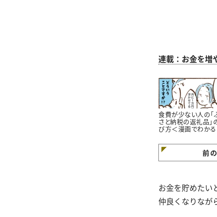
連載：お金を増
食費が少ない人の「
さと納税の返礼品」
び方＜漫画でわかる
金の知識＞
前
お金を貯めたい
仲良くなりなが