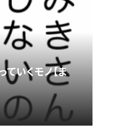
っていくモノ【ま