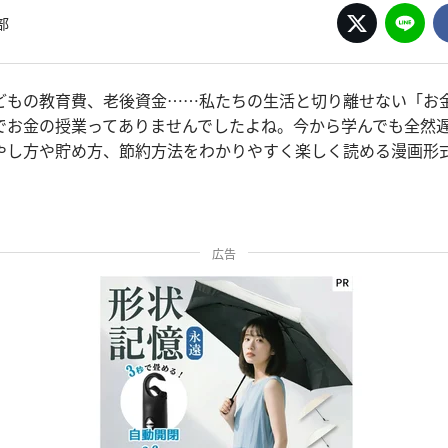
部
どもの教育費、老後資金……私たちの生活と切り離せない「お金
でお金の授業ってありませんでしたよね。今から学んでも全然
やし方や貯め方、節約方法をわかりやすく楽しく読める漫画形
広告