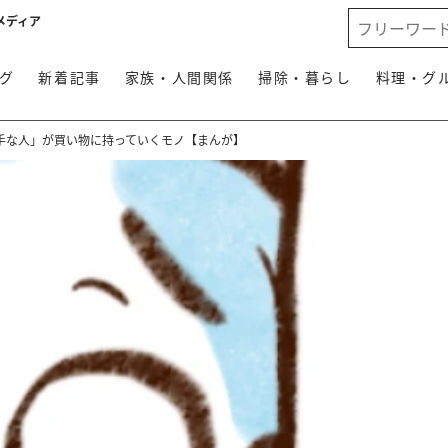
メディア
グ
新着記事
家族・人間関係
掃除・暮らし
料理・グ
手な人」が買い物に持っていくモノ【まんが】