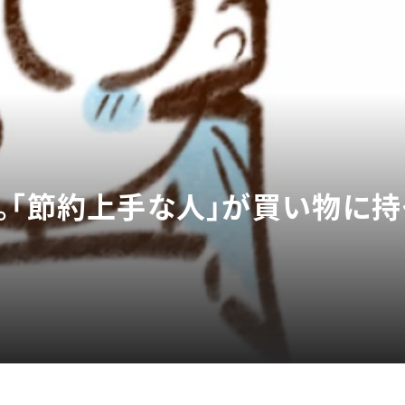
。「節約上手な人」が買い物に持