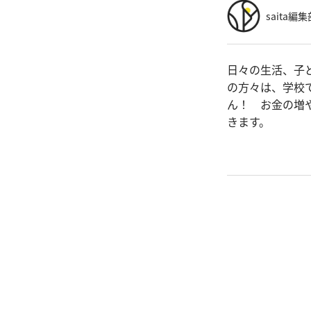
saita編集
日々の生活、子
の方々は、学校
ん！ お金の増
きます。