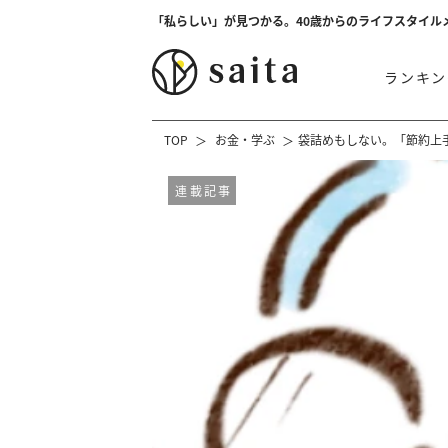
「私らしい」が見つかる。40歳からのライフスタイル
ランキン
TOP
お金・学ぶ
袋詰めもしない。「節約上
連載記事