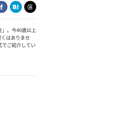
」。今40歳以上
遅くはありませ
式でご紹介してい