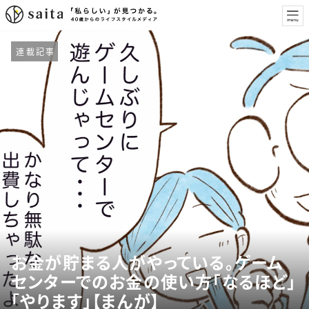
連載記事
お金が貯まる人がやっている。ゲーム
センターでのお金の使い方「なるほど」
「やります」【まんが】