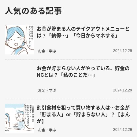
人気のある記事
お金が貯まる人のテイクアウトメニューと
は？「納得…」「今日からマネする」
お金・学ぶ
2024.12.29
お金が貯まらない人がやっている、貯金の
NGとは？「私のことだ…」
お金・学ぶ
2024.12.29
割引食材を狙って買い物する人は…お金が
「貯まる人」or「貯まらない人」？【まん
が】
お金・学ぶ
2024.12.29