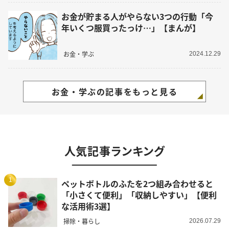
お金が貯まる人がやらない3つの行動「今
年いくつ服買ったっけ…」【まんが】
お金・学ぶ
2024.12.29
お金・学ぶの記事をもっと見る
人気記事ランキング
1
ペットボトルのふたを2つ組み合わせると
「小さくて便利」「収納しやすい」【便利
な活用術3選】
掃除・暮らし
2026.07.29