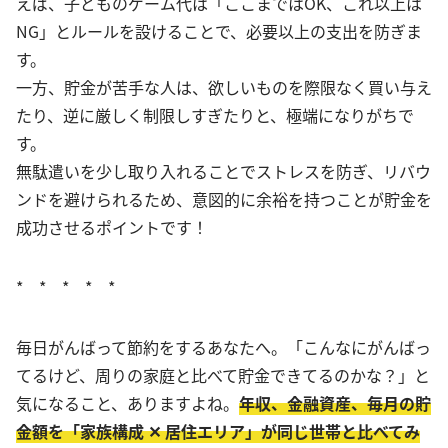
えば、子どものゲーム代は「ここまではOK、これ以上は
NG」とルールを設けることで、必要以上の支出を防ぎま
す。
一方、貯金が苦手な人は、欲しいものを際限なく買い与え
たり、逆に厳しく制限しすぎたりと、極端になりがちで
す。
無駄遣いを少し取り入れることでストレスを防ぎ、リバウ
ンドを避けられるため、意図的に余裕を持つことが貯金を
成功させるポイントです！
* * * * *
毎日がんばって節約をするあなたへ。「こんなにがんばっ
てるけど、周りの家庭と比べて貯金できてるのかな？」と
気になること、ありますよね。
年収、金融資産、毎月の貯
金額を「家族構成 ✕ 居住エリア」が同じ世帯と比べてみ