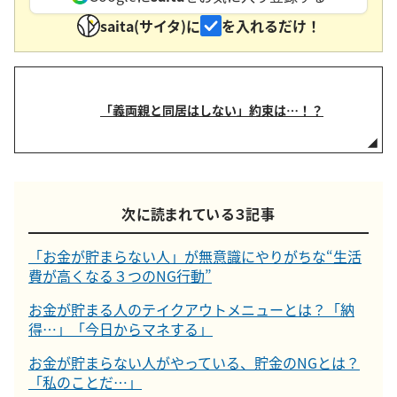
saita(サイタ)に
を入れるだけ！
「義両親と同居はしない」約束は…！？
次に読まれている３記事
「お金が貯まらない人」が無意識にやりがちな“生活
費が高くなる３つのNG行動”
お金が貯まる人のテイクアウトメニューとは？「納
得…」「今日からマネする」
お金が貯まらない人がやっている、貯金のNGとは？
「私のことだ…」