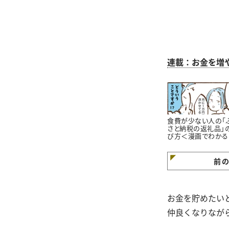
連載：お金を増
食費が少ない人の「
さと納税の返礼品」
び方＜漫画でわかる
金の知識＞
前
お金を貯めたい
仲良くなりなが