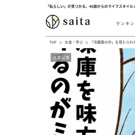
「私らしい」が見つかる。40歳からのライフスタイル
ランキン
TOP
お金・学ぶ
「冷蔵庫の中」を見たらわ
連載記事