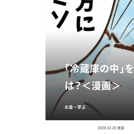
「冷蔵庫の中」
は？＜漫画＞
お金・学ぶ
2026.02.20 更新