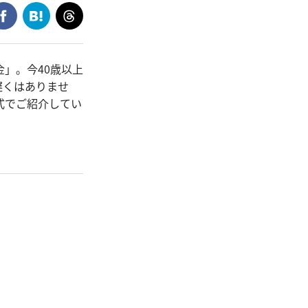
」。今40歳以上
遅くはありませ
式でご紹介してい