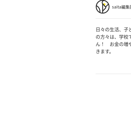
saita編集
日々の生活、子
の方々は、学校
ん！ お金の増
きます。