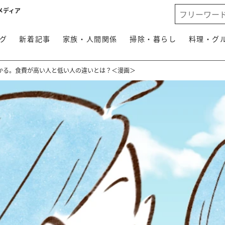
メディア
グ
新着記事
家族・人間関係
掃除・暮らし
料理・グ
かる。食費が高い人と低い人の違いとは？＜漫画＞