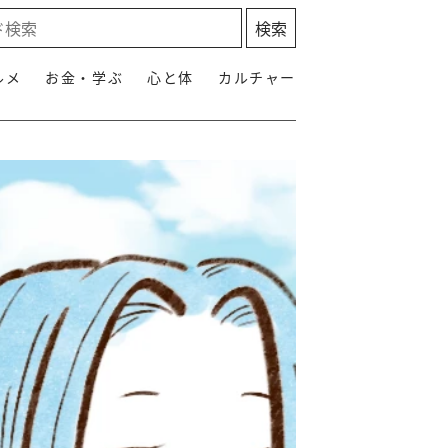
ルメ
お金・学ぶ
心と体
カルチャー