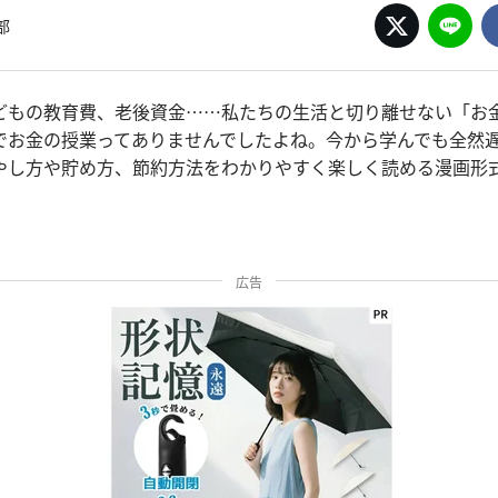
部
どもの教育費、老後資金……私たちの生活と切り離せない「お金
でお金の授業ってありませんでしたよね。今から学んでも全然
やし方や貯め方、節約方法をわかりやすく楽しく読める漫画形
広告