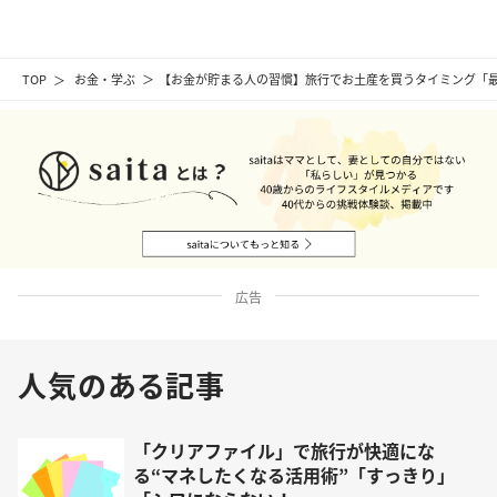
TOP
お金・学ぶ
【お金が貯まる人の習慣】旅行でお土産を買うタイミング「
広告
人気のある記事
「クリアファイル」で旅行が快適にな
る“マネしたくなる活用術”「すっきり」