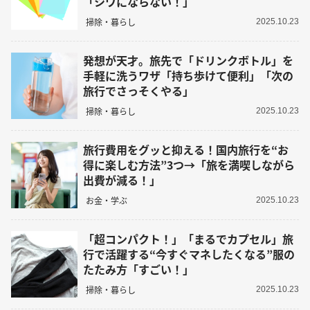
「シワにならない！」
掃除・暮らし
2025.10.23
発想が天才。旅先で「ドリンクボトル」を
手軽に洗うワザ「持ち歩けて便利」「次の
旅行でさっそくやる」
掃除・暮らし
2025.10.23
旅行費用をグッと抑える！国内旅行を“お
得に楽しむ方法”3つ→「旅を満喫しながら
出費が減る！」
お金・学ぶ
2025.10.23
「超コンパクト！」「まるでカプセル」旅
行で活躍する“今すぐマネしたくなる”服の
たたみ方「すごい！」
掃除・暮らし
2025.10.23