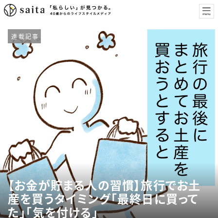
連載記事
【お金が貯まる人の習慣】旅行でお土
産を買うタイミング「最終日に買って
た」「気を付ける」