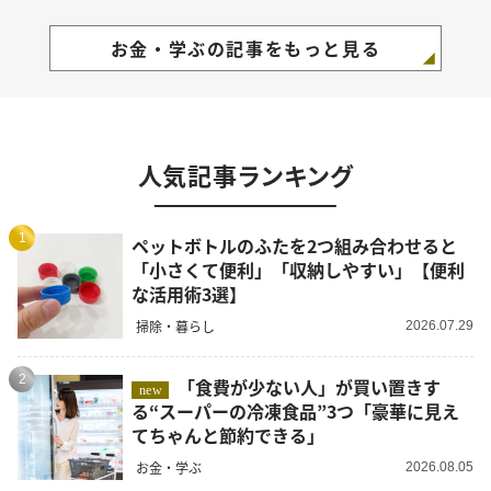
お金・学ぶの記事をもっと見る
人気記事ランキング
1
ペットボトルのふたを2つ組み合わせると
「小さくて便利」「収納しやすい」【便利
な活用術3選】
掃除・暮らし
2026.07.29
2
「食費が少ない人」が買い置きす
new
る“スーパーの冷凍食品”3つ「豪華に見え
てちゃんと節約できる」
お金・学ぶ
2026.08.05