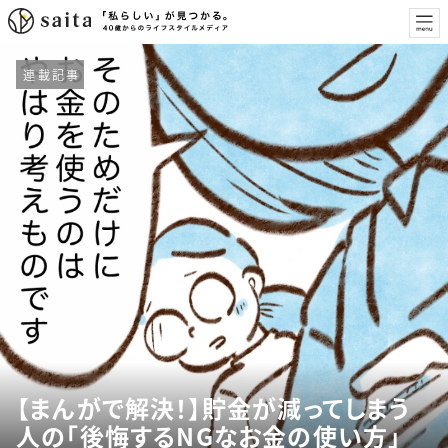
連載記事
【まんがで解決！】貯金が減ってしまう
人の「後悔するNGなお金の使い方」