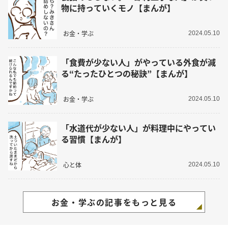
物に持っていくモノ【まんが】
お金・学ぶ
2024.05.10
「食費が少ない人」がやっている外食が減
る“たったひとつの秘訣”【まんが】
お金・学ぶ
2024.05.10
「水道代が少ない人」が料理中にやってい
る習慣【まんが】
心と体
2024.05.10
お金・学ぶの記事をもっと見る