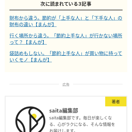
次に読まれている３記事
財布から違う。節約が「上手な人」と「下手な人」の
財布の違い【まんが】
行く場所から違う。「節約上手な人」が行かない場所
って？【まんが】
袋詰めもしない。「節約上手な人」が買い物に持って
いくモノ【まんが】
広告
著者
saita編集部
saita編集部です。毎日が楽しくな
る、心がラクになる、そんな情報を
お届けします。